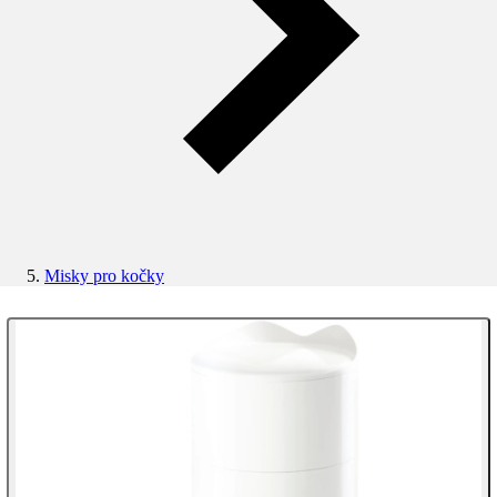
Misky pro kočky