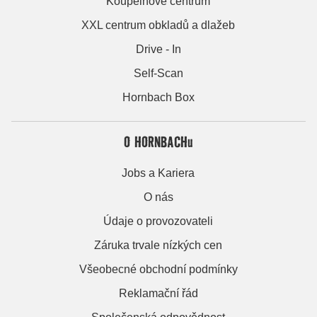
Koupelnové centrum
XXL centrum obkladů a dlažeb
Drive - In
Self-Scan
Hornbach Box
O HORNBACHu
Jobs a Kariera
O nás
Údaje o provozovateli
Záruka trvale nízkých cen
Všeobecné obchodní podmínky
Reklamační řád