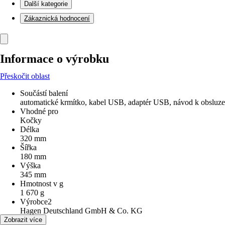
Další kategorie
Zákaznická hodnocení
Informace o výrobku
Přeskočit oblast
Součástí balení
automatické krmítko, kabel USB, adaptér USB, návod k obsluze
Vhodné pro
Kočky
Délka
320 mm
Šířka
180 mm
Výška
345 mm
Hmotnost v g
1 670 g
Výrobce2
Hagen Deutschland GmbH & Co. KG
Materiál
Zobrazit více