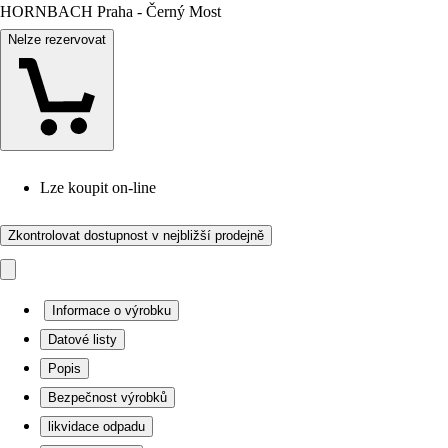
HORNBACH Praha - Černý Most
Nelze rezervovat
Lze koupit on-line
Zkontrolovat dostupnost v nejbližší prodejně
Informace o výrobku
Datové listy
Popis
Bezpečnost výrobků
likvidace odpadu