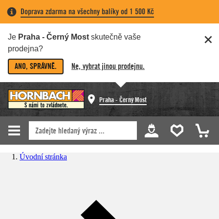
Doprava zdarma na všechny balíky od 1 500 Kč
Je
Praha - Černý Most
skutečně vaše
prodejna?
ANO, SPRÁVNĚ.
Ne, vybrat jinou prodejnu.
Praha - Černý Most
Úvodní stránka