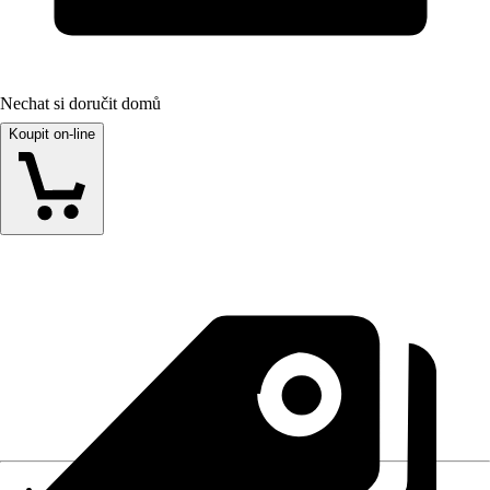
Nechat si doručit domů
Koupit on-line