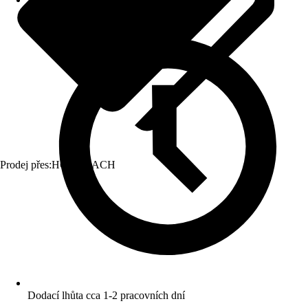
Prodej přes:
HORNBACH
Dodací lhůta cca 1-2 pracovních dní