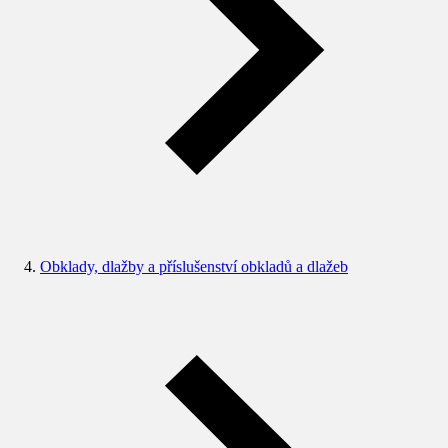
Obklady, dlažby a příslušenství obkladů a dlažeb