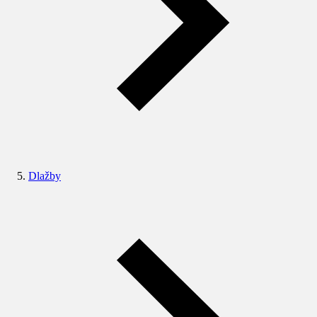
Dlažby