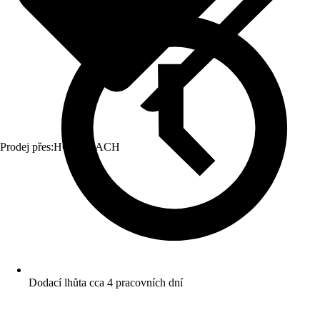
Prodej přes:
HORNBACH
Dodací lhůta cca 4 pracovních dní