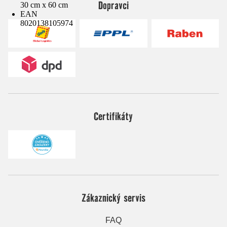
Dopravci
30 cm x 60 cm
EAN
8020138105974
Certifikáty
Zákaznický servis
FAQ