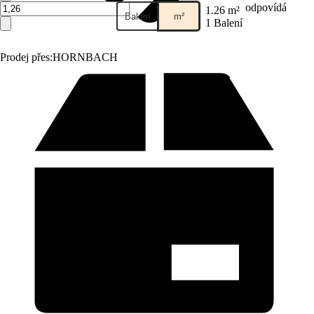
odpovídá
1.26 m²
Balení
m²
1 Balení
Prodej přes:
HORNBACH