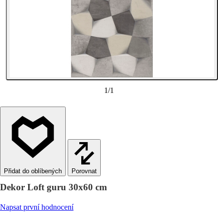
1
/
1
Porovnat
Dekor Loft guru 30x60 cm
Napsat první hodnocení