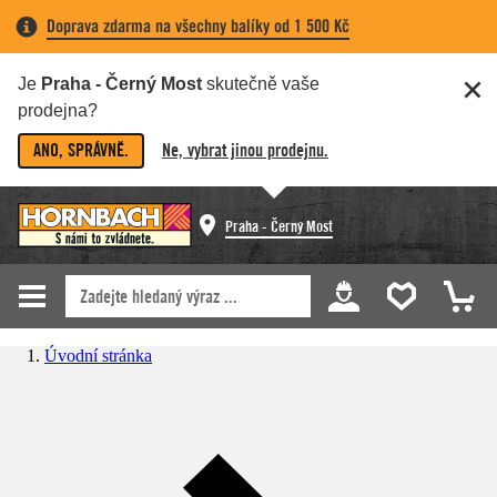
Doprava zdarma na všechny balíky od 1 500 Kč
Je
Praha - Černý Most
skutečně vaše
prodejna?
ANO, SPRÁVNĚ.
Ne, vybrat jinou prodejnu.
Praha - Černý Most
Úvodní stránka