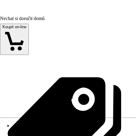
Nechat si doručit domů
Koupit on-line