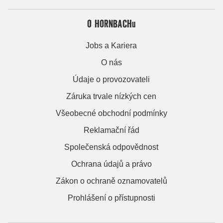
O HORNBACHu
Jobs a Kariera
O nás
Údaje o provozovateli
Záruka trvale nízkých cen
Všeobecné obchodní podmínky
Reklamační řád
Společenská odpovědnost
Ochrana údajů a právo
Zákon o ochraně oznamovatelů
Prohlášení o přístupnosti