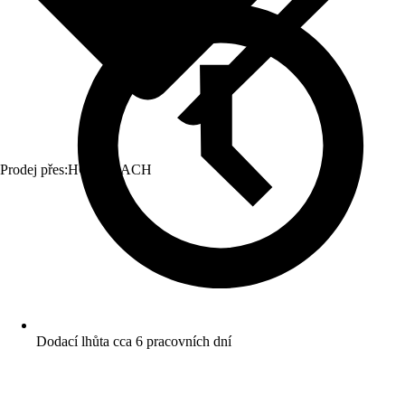
Prodej přes:
HORNBACH
Dodací lhůta cca 6 pracovních dní