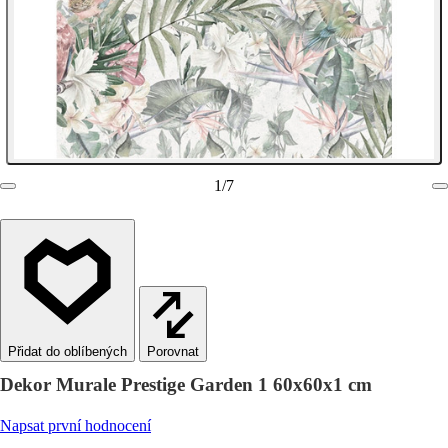
1
/
7
Porovnat
Dekor Murale Prestige Garden 1 60x60x1 cm
Napsat první hodnocení