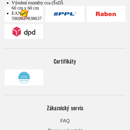
Výrobní rozměry cca (ŠxD)
60 cm x 60 cm
EAN
5902027038637
Certifikáty
Zákaznický servis
FAQ