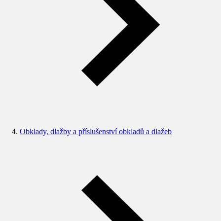
Obklady, dlažby a příslušenství obkladů a dlažeb