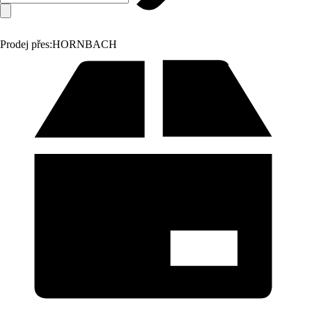
Prodej přes:
HORNBACH