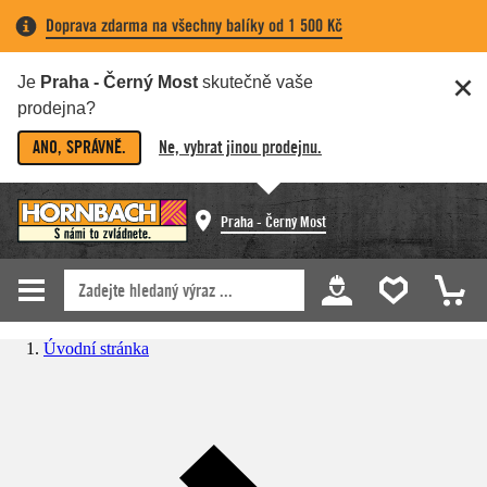
Doprava zdarma na všechny balíky od 1 500 Kč
Je
Praha - Černý Most
skutečně vaše
prodejna?
ANO, SPRÁVNĚ.
Ne, vybrat jinou prodejnu.
Praha - Černý Most
Úvodní stránka