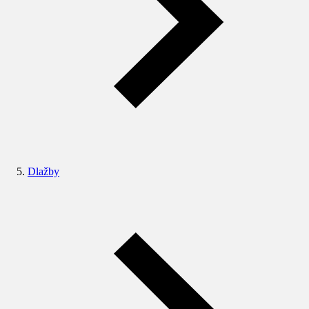
Dlažby