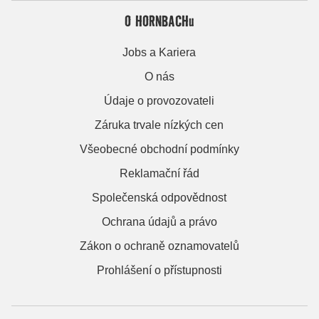
O HORNBACHu
Jobs a Kariera
O nás
Údaje o provozovateli
Záruka trvale nízkých cen
Všeobecné obchodní podmínky
Reklamační řád
Společenská odpovědnost
Ochrana údajů a právo
Zákon o ochraně oznamovatelů
Prohlášení o přístupnosti