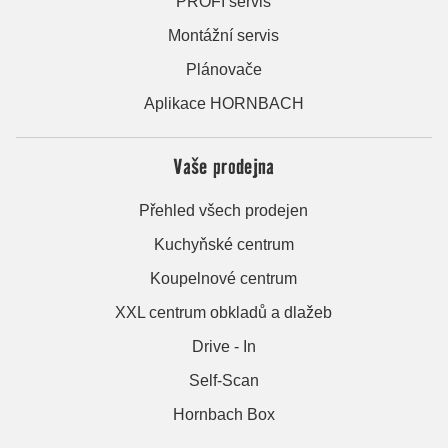
PROFI servis
Montážní servis
Plánovače
Aplikace HORNBACH
Vaše prodejna
Přehled všech prodejen
Kuchyňské centrum
Koupelnové centrum
XXL centrum obkladů a dlažeb
Drive - In
Self-Scan
Hornbach Box