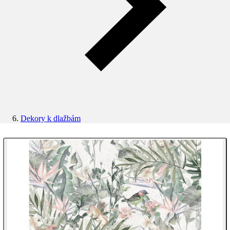
Dekory k dlažbám