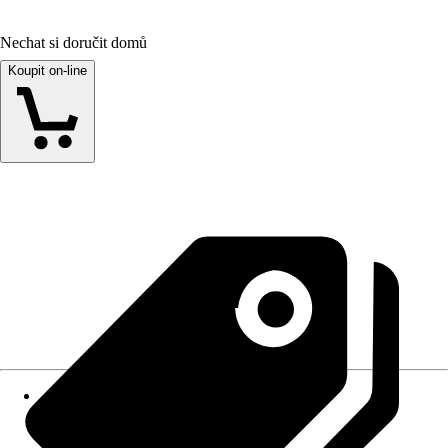
Nechat si doručit domů
Koupit on-line