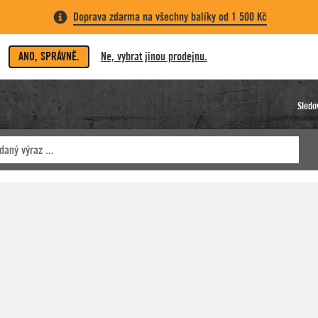
Doprava zdarma na všechny balíky od 1 500 Kč
ANO, SPRÁVNĚ.
Ne, vybrat jinou prodejnu.
Sledo