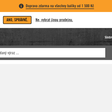
Doprava zdarma na všechny balíky od 1 500 Kč
ANO, SPRÁVNĚ.
Ne, vybrat jinou prodejnu.
Sledo