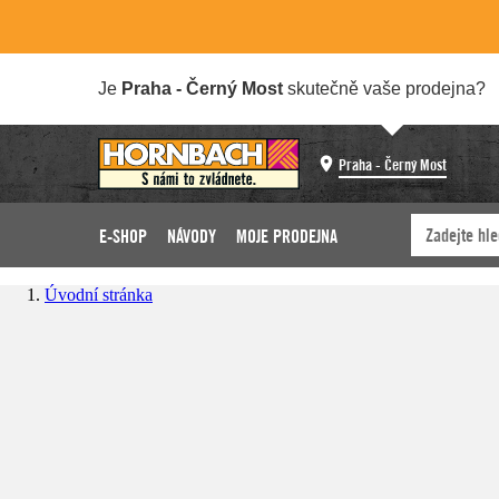
Je
Praha - Černý Most
skutečně vaše prodejna?
Praha - Černý Most
E-SHOP
NÁVODY
MOJE PRODEJNA
Úvodní stránka