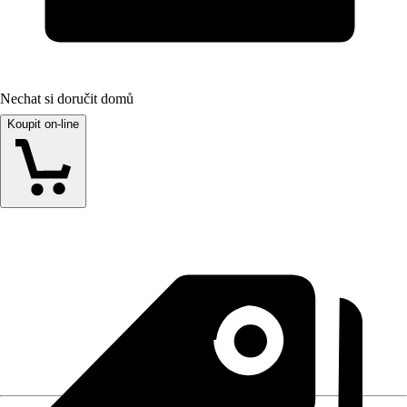
Nechat si doručit domů
Koupit on-line