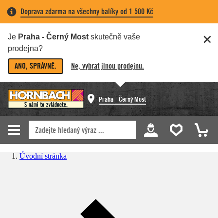
Doprava zdarma na všechny balíky od 1 500 Kč
Je
Praha - Černý Most
skutečně vaše
prodejna?
ANO, SPRÁVNĚ.
Ne, vybrat jinou prodejnu.
Praha - Černý Most
Úvodní stránka