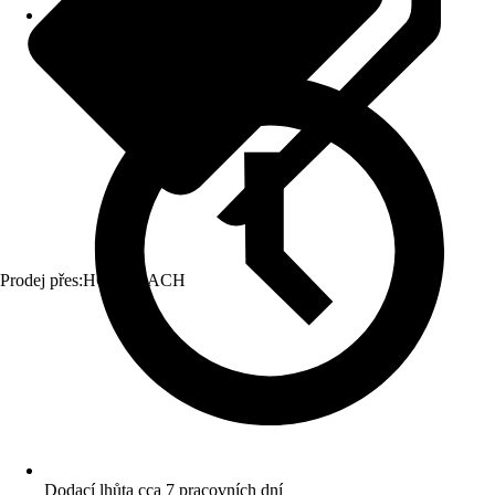
Prodej přes:
HORNBACH
Dodací lhůta cca 7 pracovních dní