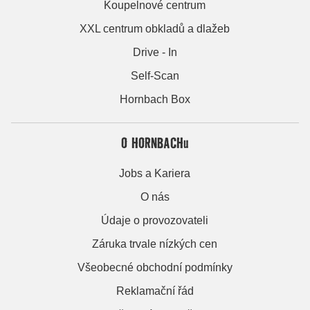
Koupelnové centrum
XXL centrum obkladů a dlažeb
Drive - In
Self-Scan
Hornbach Box
O HORNBACHu
Jobs a Kariera
O nás
Údaje o provozovateli
Záruka trvale nízkých cen
Všeobecné obchodní podmínky
Reklamační řád