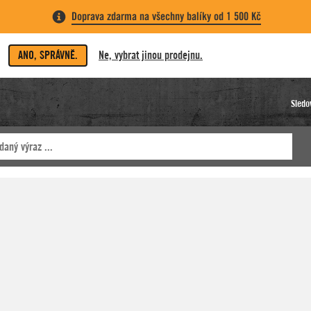
Doprava zdarma na všechny balíky od 1 500 Kč
ANO, SPRÁVNĚ.
Ne, vybrat jinou prodejnu.
Sledo