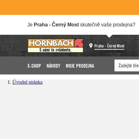
Je
Praha - Černý Most
skutečně vaše prodejna?
Praha - Černý Most
E-SHOP
NÁVODY
MOJE PRODEJNA
Úvodní stránka