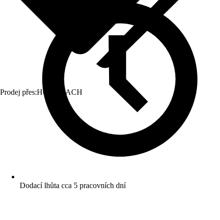
Prodej přes:
HORNBACH
Dodací lhůta cca 5 pracovních dní