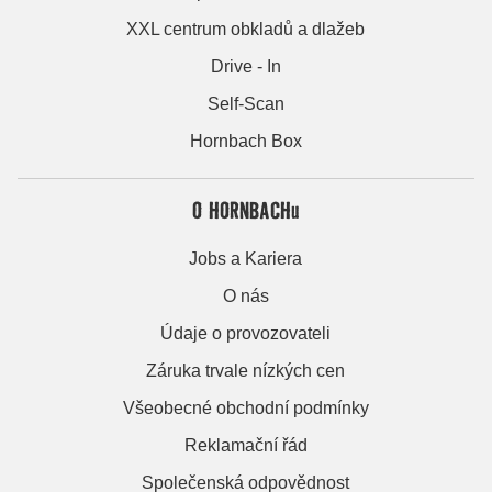
XXL centrum obkladů a dlažeb
Drive - In
Self-Scan
Hornbach Box
O HORNBACHu
Jobs a Kariera
O nás
Údaje o provozovateli
Záruka trvale nízkých cen
Všeobecné obchodní podmínky
Reklamační řád
Společenská odpovědnost