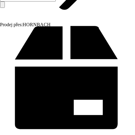
Prodej přes:
HORNBACH