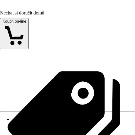
Nechat si doručit domů
Koupit on-line