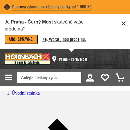
Doprava zdarma na všechny balíky od 1 500 Kč
Je
Praha - Černý Most
skutečně vaše
prodejna?
ANO, SPRÁVNĚ.
Ne, vybrat jinou prodejnu.
Praha - Černý Most
Úvodní stránka