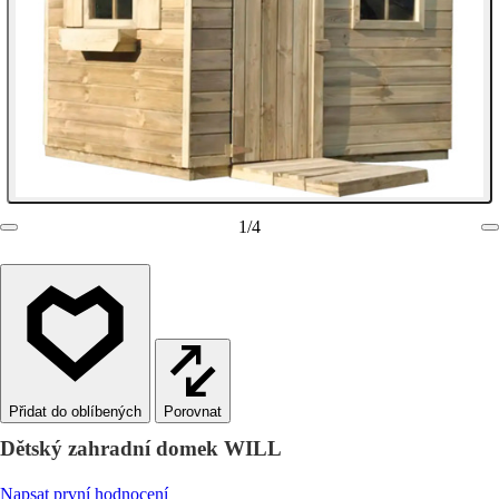
1
/
4
Porovnat
Dětský zahradní domek WILL
Napsat první hodnocení