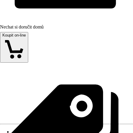
Nechat si doručit domů
Koupit on-line