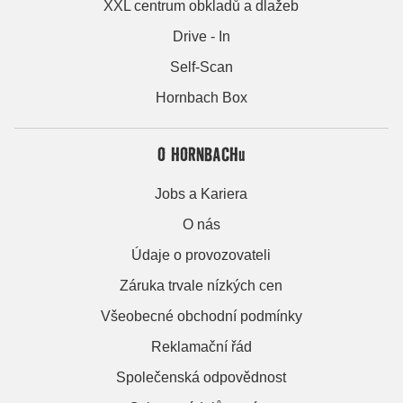
XXL centrum obkladů a dlažeb
Drive - In
Self-Scan
Hornbach Box
O HORNBACHu
Jobs a Kariera
O nás
Údaje o provozovateli
Záruka trvale nízkých cen
Všeobecné obchodní podmínky
Reklamační řád
Společenská odpovědnost