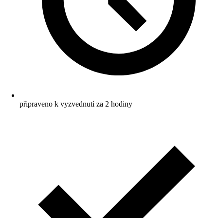
připraveno k vyzvednutí za 2 hodiny