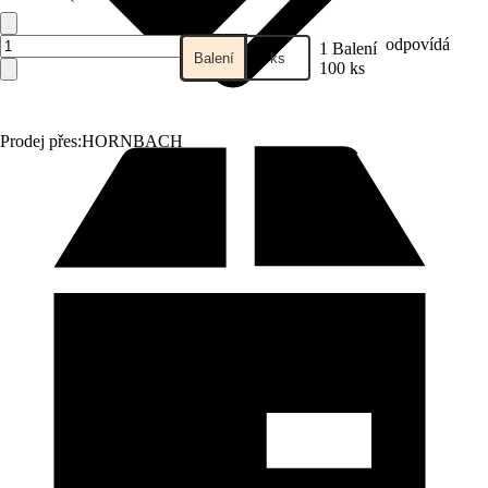
odpovídá
1 Balení
Balení
ks
100 ks
Prodej přes:
HORNBACH