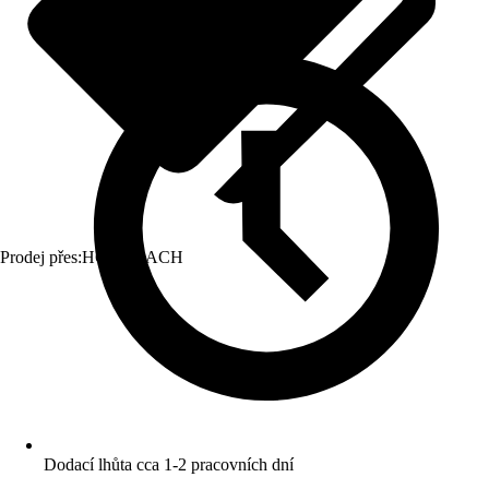
Prodej přes:
HORNBACH
Dodací lhůta cca 1-2 pracovních dní