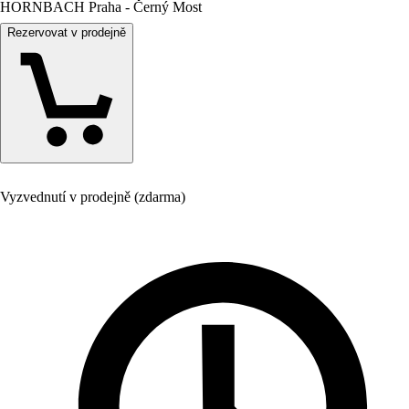
HORNBACH Praha - Černý Most
Rezervovat v prodejně
Vyzvednutí v prodejně (zdarma)