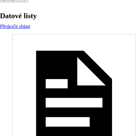
Datové listy
Přeskočit oblast