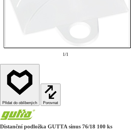
1
/
1
Porovnat
Distanční podložka GUTTA sinus 76/18 100 ks