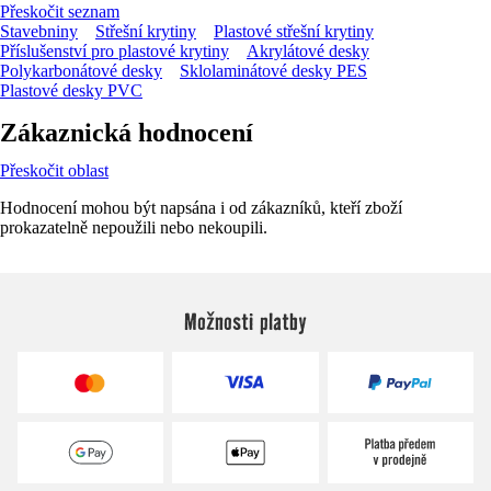
Přeskočit seznam
Stavebniny
Střešní krytiny
Plastové střešní krytiny
Příslušenství pro plastové krytiny
Akrylátové desky
Polykarbonátové desky
Sklolaminátové desky PES
Plastové desky PVC
Zákaznická hodnocení
Přeskočit oblast
Hodnocení mohou být napsána i od zákazníků, kteří zboží
prokazatelně nepoužili nebo nekoupili.
Možnosti platby