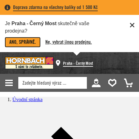
Doprava zdarma na všechny balíky od 1 500 Kč
Je
Praha - Černý Most
skutečně vaše
prodejna?
ANO, SPRÁVNĚ.
Ne, vybrat jinou prodejnu.
Praha - Černý Most
Úvodní stránka