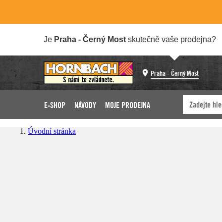
Je
Praha - Černý Most
skutečně vaše prodejna?
Praha - Černý Most
E-SHOP
NÁVODY
MOJE PRODEJNA
Úvodní stránka