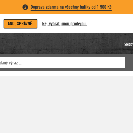
Doprava zdarma na všechny balíky od 1 500 Kč
ANO, SPRÁVNĚ.
Ne, vybrat jinou prodejnu.
Sledo