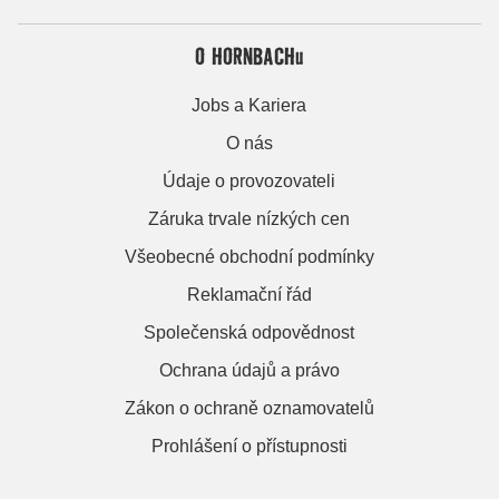
O HORNBACHu
Jobs a Kariera
O nás
Údaje o provozovateli
Záruka trvale nízkých cen
Všeobecné obchodní podmínky
Reklamační řád
Společenská odpovědnost
Ochrana údajů a právo
Zákon o ochraně oznamovatelů
Prohlášení o přístupnosti