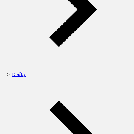
Dlažby