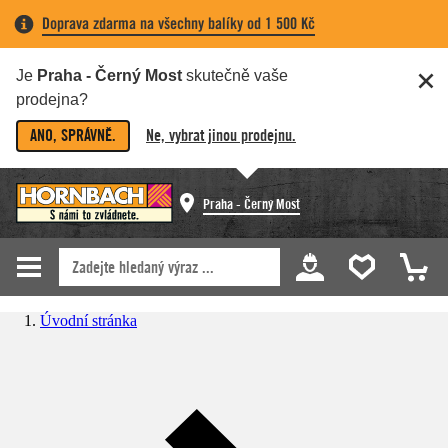
Doprava zdarma na všechny balíky od 1 500 Kč
Je
Praha - Černý Most
skutečně vaše
prodejna?
ANO, SPRÁVNĚ.
Ne, vybrat jinou prodejnu.
Praha - Černý Most
Úvodní stránka