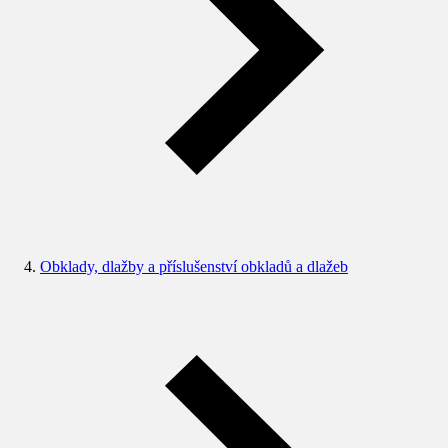
Obklady, dlažby a příslušenství obkladů a dlažeb