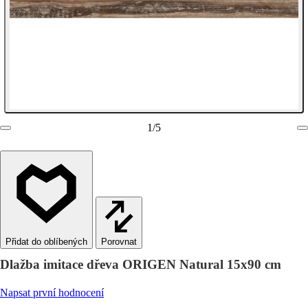
1
/
5
Porovnat
Dlažba imitace dřeva ORIGEN Natural 15x90 cm
Napsat první hodnocení