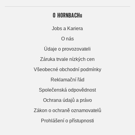
O HORNBACHu
Jobs a Kariera
O nás
Údaje o provozovateli
Záruka trvale nízkých cen
Všeobecné obchodní podmínky
Reklamační řád
Společenská odpovědnost
Ochrana údajů a právo
Zákon o ochraně oznamovatelů
Prohlášení o přístupnosti