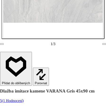
1
/
3
Porovnat
Dlažba imitace kamene VARANA Gris 45x90 cm
5
(1 Hodnocení)