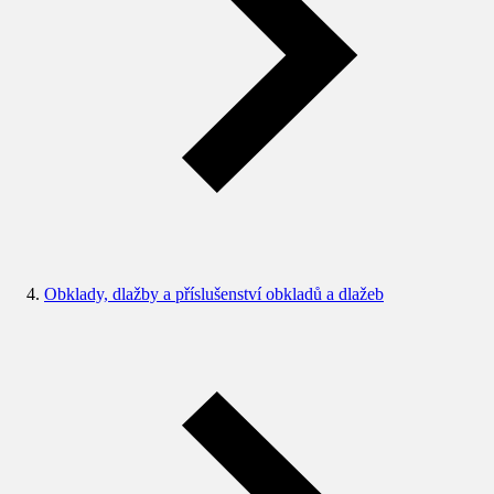
Obklady, dlažby a příslušenství obkladů a dlažeb