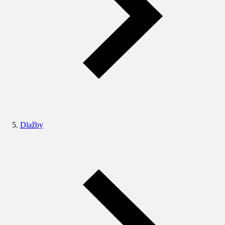
Dlažby