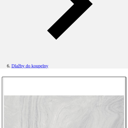
Dlažby do koupelny