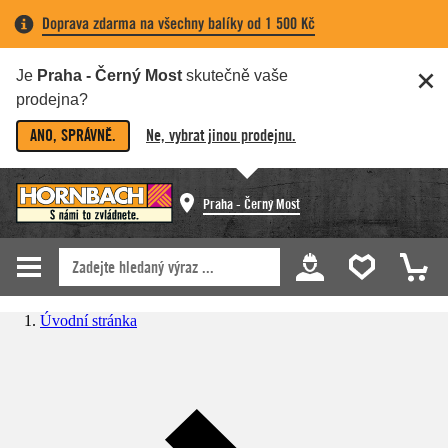
Doprava zdarma na všechny balíky od 1 500 Kč
Je
Praha - Černý Most
skutečně vaše
prodejna?
ANO, SPRÁVNĚ.
Ne, vybrat jinou prodejnu.
Praha - Černý Most
Úvodní stránka