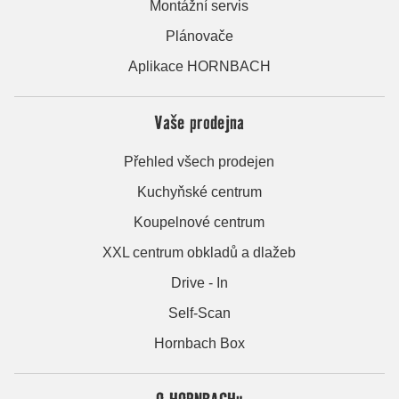
Montážní servis
Plánovače
Aplikace HORNBACH
Vaše prodejna
Přehled všech prodejen
Kuchyňské centrum
Koupelnové centrum
XXL centrum obkladů a dlažeb
Drive - In
Self-Scan
Hornbach Box
O HORNBACHu