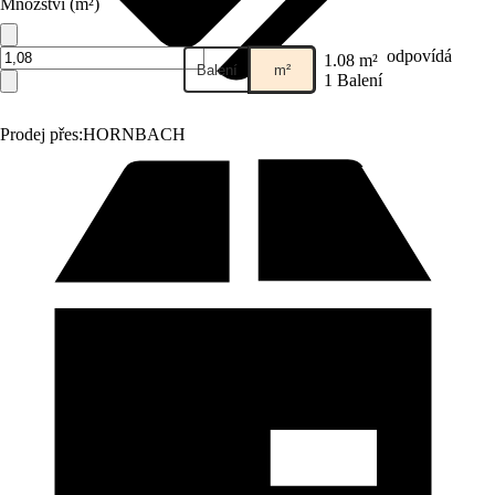
Množství (m²)
odpovídá
1.08 m²
Balení
m²
1 Balení
Prodej přes:
HORNBACH