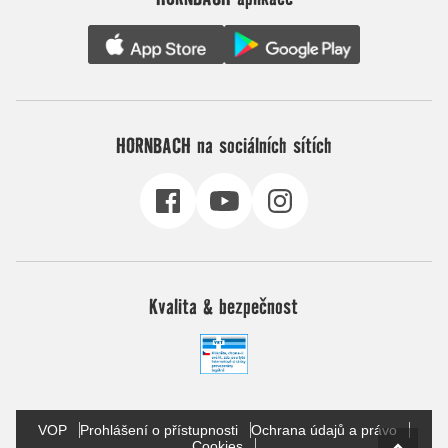
HORNBACH na sociálních sítích
Kvalita & bezpečnost
VOP
Prohlášení o přístupnosti
Ochrana údajů a právo
Cookies