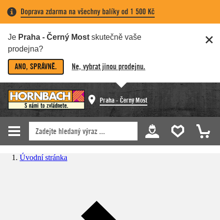
Doprava zdarma na všechny balíky od 1 500 Kč
Je
Praha - Černý Most
skutečně vaše
prodejna?
ANO, SPRÁVNĚ.
Ne, vybrat jinou prodejnu.
Praha - Černý Most
Úvodní stránka