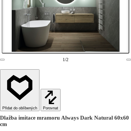
1
/
2
Porovnat
Dlažba imitace mramoru Always Dark Natural 60x60
cm