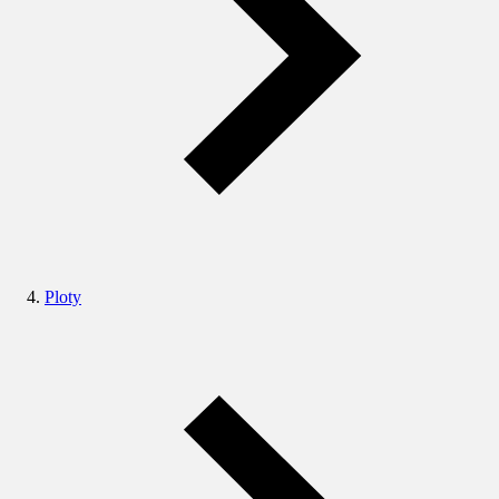
Ploty