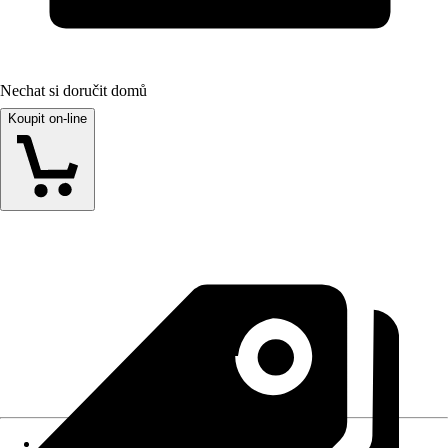
Nechat si doručit domů
Koupit on-line