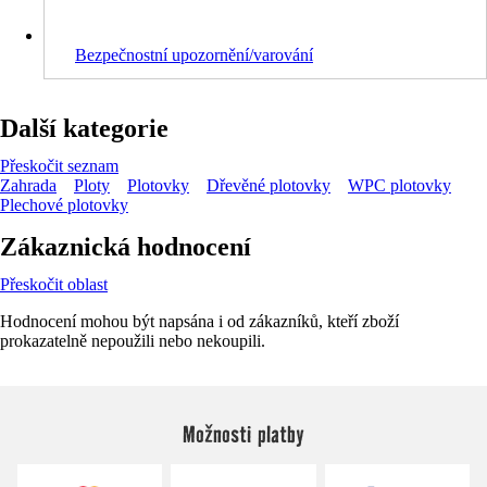
Bezpečnostní upozornění/varování
Další kategorie
Přeskočit seznam
Zahrada
Ploty
Plotovky
Dřevěné plotovky
WPC plotovky
Plechové plotovky
Zákaznická hodnocení
Přeskočit oblast
Hodnocení mohou být napsána i od zákazníků, kteří zboží
prokazatelně nepoužili nebo nekoupili.
Možnosti platby