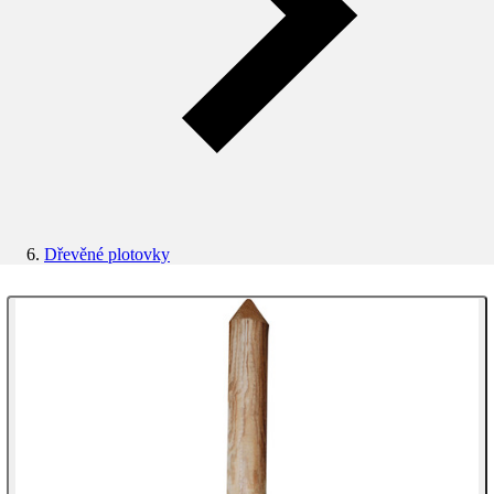
Dřevěné plotovky