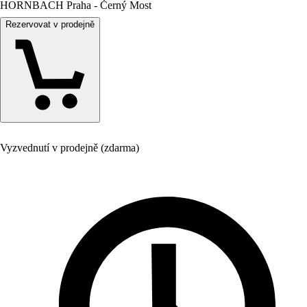
HORNBACH Praha - Černý Most
Rezervovat v prodejně
Vyzvednutí v prodejně (zdarma)