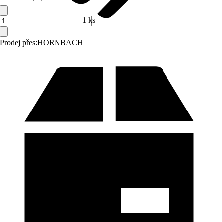
1 ks
Prodej přes:
HORNBACH