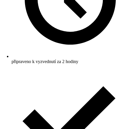
připraveno k vyzvednutí za 2 hodiny