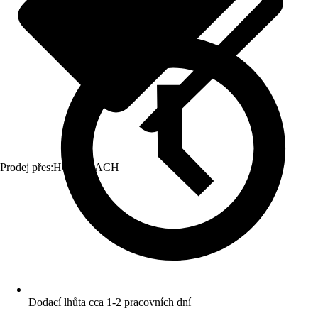
Prodej přes:
HORNBACH
Dodací lhůta cca 1-2 pracovních dní