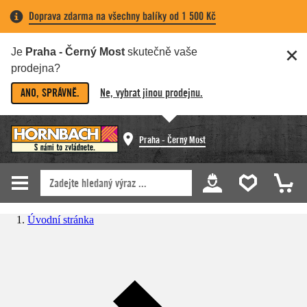
Doprava zdarma na všechny balíky od 1 500 Kč
Je
Praha - Černý Most
skutečně vaše
prodejna?
ANO, SPRÁVNĚ.
Ne, vybrat jinou prodejnu.
Praha - Černý Most
Úvodní stránka