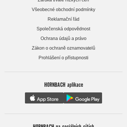
Všeobecné obchodní podmínky
Reklamační řád
Společenská odpovědnost
Ochrana údajů a právo
Zákon o ochraně oznamovatelů
Prohlášení o přístupnosti
HORNBACH aplikace
HORNBACH na sociálních sítích