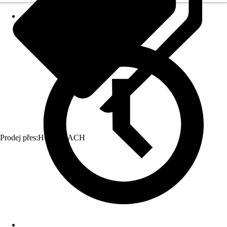
Prodej přes:
HORNBACH