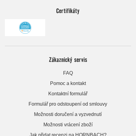
Certifikáty
Zákaznický servis
FAQ
Pomoc a kontakt
Kontaktní formulář
Formulář pro odstoupení od smlouvy
Možnosti doručení a vyzvednutí
Možnosti vrácení zboží
Jak přidat recenzi na HORNBACH?