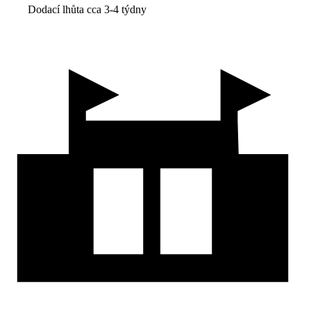
Dodací lhůta cca 3-4 týdny