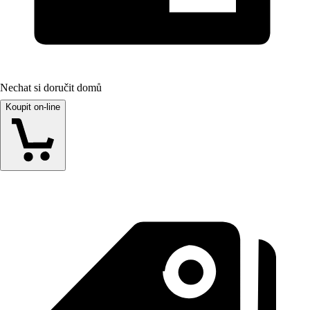
Nechat si doručit domů
Koupit on-line