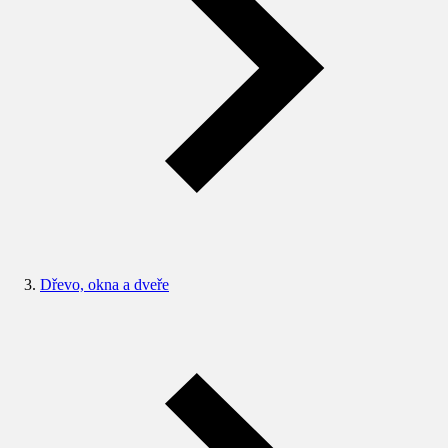
Dřevo, okna a dveře