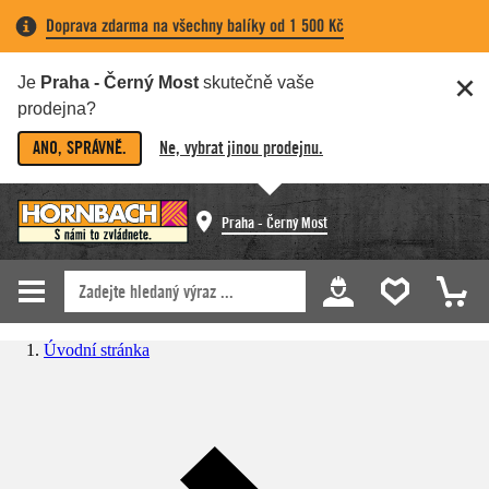
Doprava zdarma na všechny balíky od 1 500 Kč
Je
Praha - Černý Most
skutečně vaše
prodejna?
ANO, SPRÁVNĚ.
Ne, vybrat jinou prodejnu.
Praha - Černý Most
Úvodní stránka