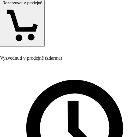
Rezervovat v prodejně
Vyzvednutí v prodejně (zdarma)