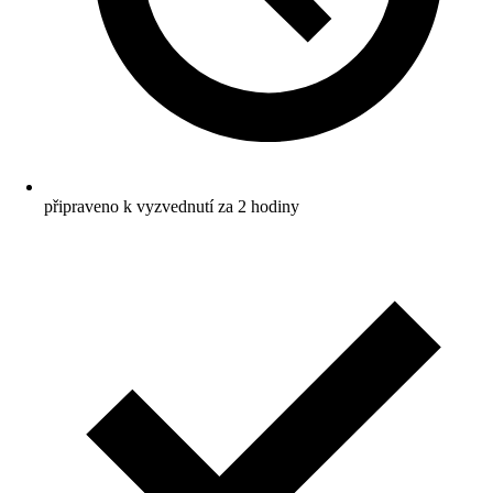
připraveno k vyzvednutí za 2 hodiny