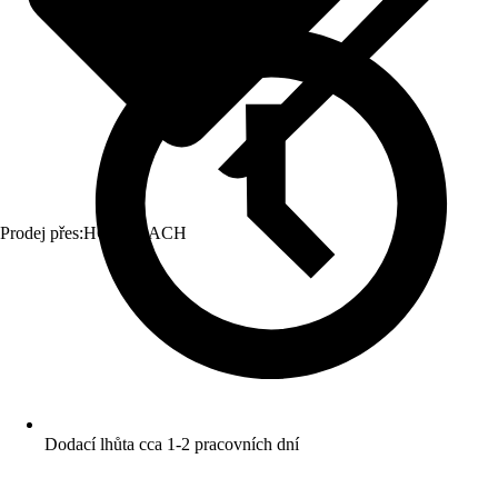
Prodej přes:
HORNBACH
Dodací lhůta cca 1-2 pracovních dní