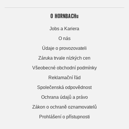
O HORNBACHu
Jobs a Kariera
O nás
Údaje o provozovateli
Záruka trvale nízkých cen
Všeobecné obchodní podmínky
Reklamační řád
Společenská odpovědnost
Ochrana údajů a právo
Zákon o ochraně oznamovatelů
Prohlášení o přístupnosti