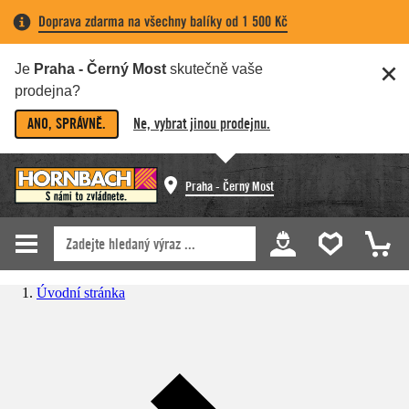
Doprava zdarma na všechny balíky od 1 500 Kč
Je
Praha - Černý Most
skutečně vaše
prodejna?
ANO, SPRÁVNĚ.
Ne, vybrat jinou prodejnu.
Praha - Černý Most
Úvodní stránka