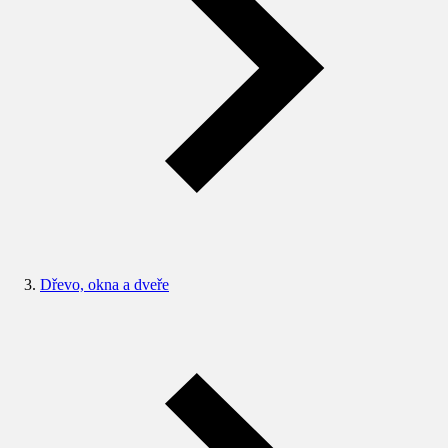
Dřevo, okna a dveře