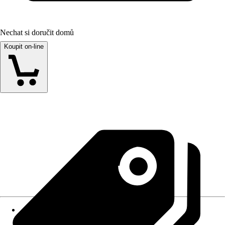
Nechat si doručit domů
Koupit on-line