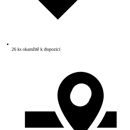
26 ks okamžitě k dispozici