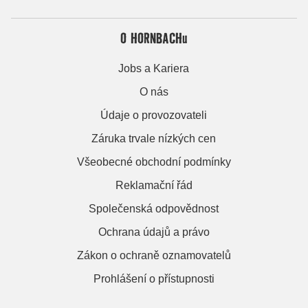
O HORNBACHu
Jobs a Kariera
O nás
Údaje o provozovateli
Záruka trvale nízkých cen
Všeobecné obchodní podmínky
Reklamační řád
Společenská odpovědnost
Ochrana údajů a právo
Zákon o ochraně oznamovatelů
Prohlášení o přístupnosti