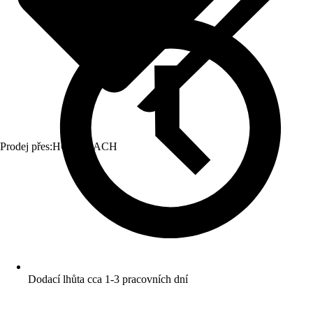
Prodej přes:
HORNBACH
Dodací lhůta cca 1-3 pracovních dní