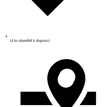
14 ks okamžitě k dispozici