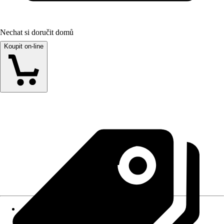
Nechat si doručit domů
Koupit on-line