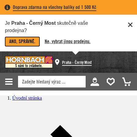
Doprava zdarma na všechny balíky od 1 500 Kč
Je
Praha - Černý Most
skutečně vaše
prodejna?
ANO, SPRÁVNĚ.
Ne, vybrat jinou prodejnu.
Praha - Černý Most
Úvodní stránka