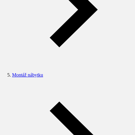
Montáž nábytku