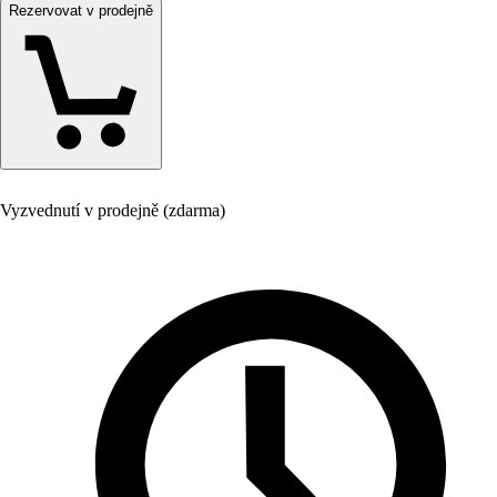
Rezervovat v prodejně
Vyzvednutí v prodejně (zdarma)