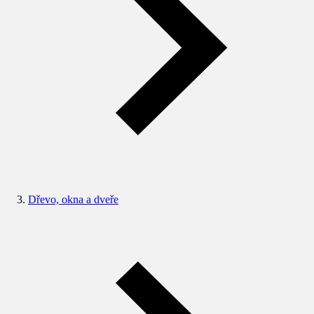
Dřevo, okna a dveře