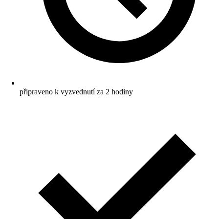
připraveno k vyzvednutí za 2 hodiny