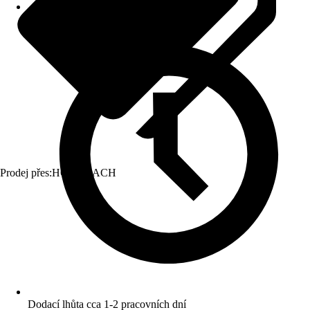
Prodej přes:
HORNBACH
Dodací lhůta cca 1-2 pracovních dní