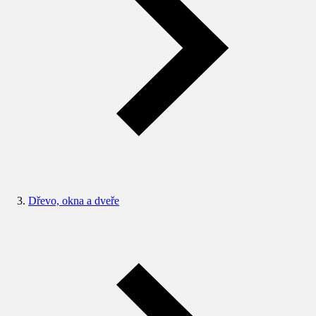
Dřevo, okna a dveře