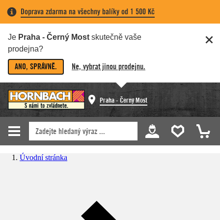
Doprava zdarma na všechny balíky od 1 500 Kč
Je
Praha - Černý Most
skutečně vaše
prodejna?
ANO, SPRÁVNĚ.
Ne, vybrat jinou prodejnu.
Praha - Černý Most
Úvodní stránka