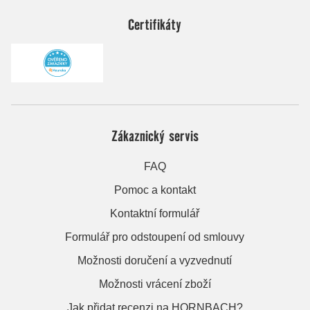
Certifikáty
Zákaznický servis
FAQ
Pomoc a kontakt
Kontaktní formulář
Formulář pro odstoupení od smlouvy
Možnosti doručení a vyzvednutí
Možnosti vrácení zboží
Jak přidat recenzi na HORNBACH?