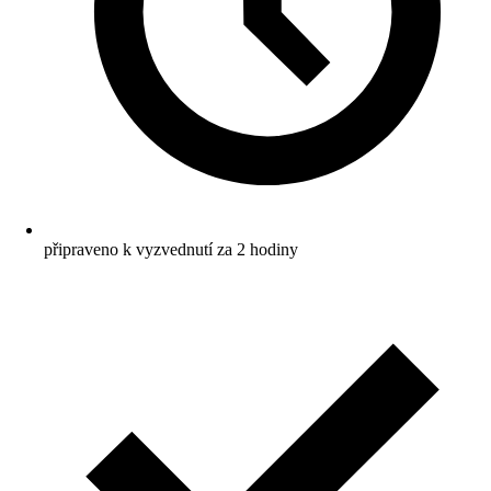
připraveno k vyzvednutí za 2 hodiny