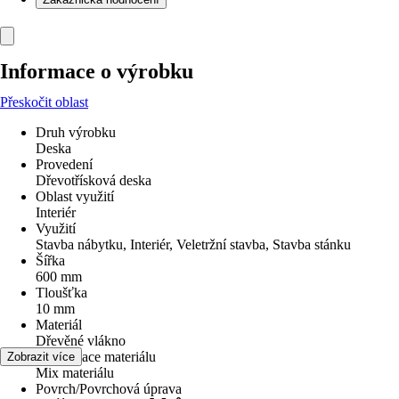
Informace o výrobku
Přeskočit oblast
Druh výrobku
Deska
Provedení
Dřevotřísková deska
Oblast využití
Interiér
Využití
Stavba nábytku, Interiér, Veletržní stavba, Stavba stánku
Šířka
600 mm
Tloušťka
10 mm
Materiál
Dřevěné vlákno
Specifikace materiálu
Zobrazit více
Mix materiálu
Povrch/Povrchová úprava