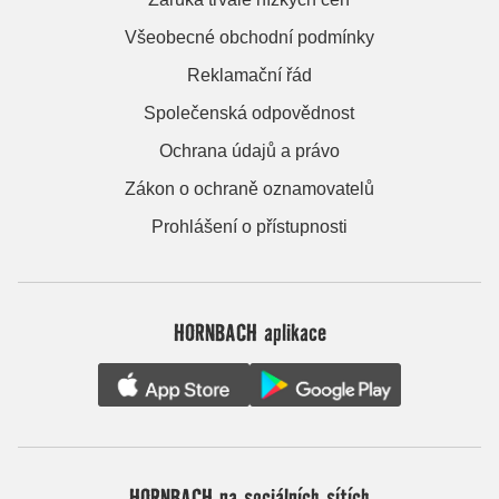
Všeobecné obchodní podmínky
Reklamační řád
Společenská odpovědnost
Ochrana údajů a právo
Zákon o ochraně oznamovatelů
Prohlášení o přístupnosti
HORNBACH aplikace
HORNBACH na sociálních sítích