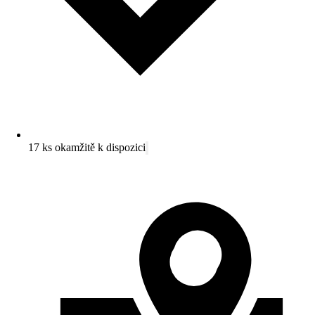
17 ks okamžitě k dispozici