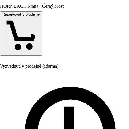
HORNBACH Praha - Černý Most
Rezervovat v prodejně
Vyzvednutí v prodejně (zdarma)