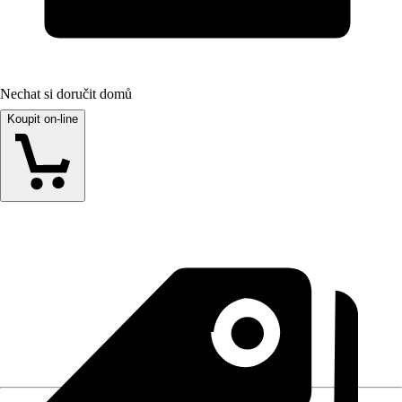
Nechat si doručit domů
Koupit on-line