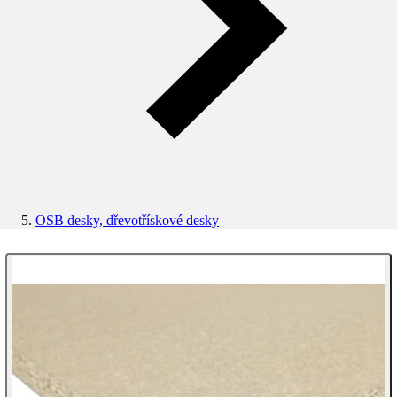
OSB desky, dřevotřískové desky