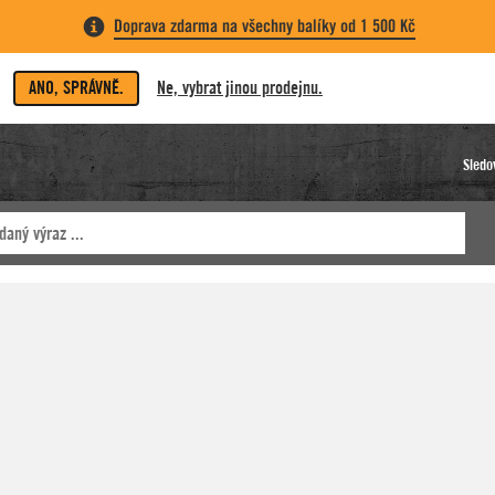
Doprava zdarma na všechny balíky od 1 500 Kč
ANO, SPRÁVNĚ.
Ne, vybrat jinou prodejnu.
Sledo