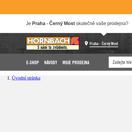
Je
Praha - Černý Most
skutečně vaše prodejna?
Praha - Černý Most
E-SHOP
NÁVODY
MOJE PRODEJNA
Úvodní stránka