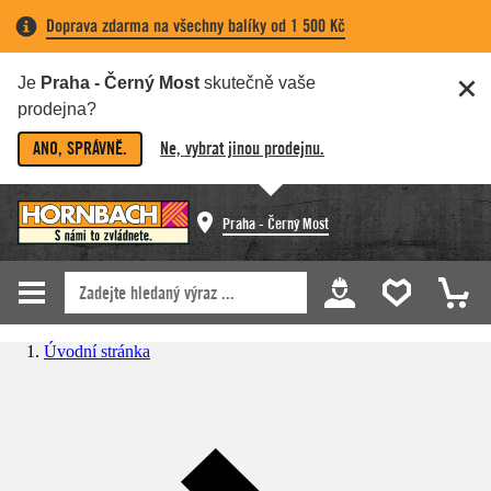
Doprava zdarma na všechny balíky od 1 500 Kč
Je
Praha - Černý Most
skutečně vaše
prodejna?
ANO, SPRÁVNĚ.
Ne, vybrat jinou prodejnu.
Praha - Černý Most
Úvodní stránka