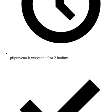
připraveno k vyzvednutí za 2 hodiny