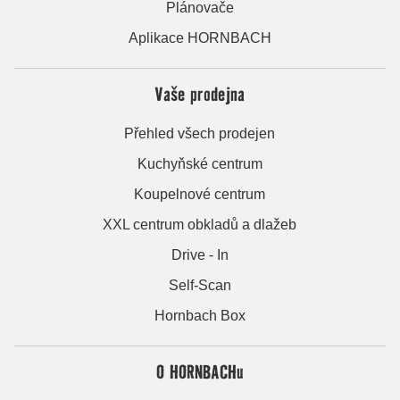
Plánovače
Aplikace HORNBACH
Vaše prodejna
Přehled všech prodejen
Kuchyňské centrum
Koupelnové centrum
XXL centrum obkladů a dlažeb
Drive - In
Self-Scan
Hornbach Box
O HORNBACHu