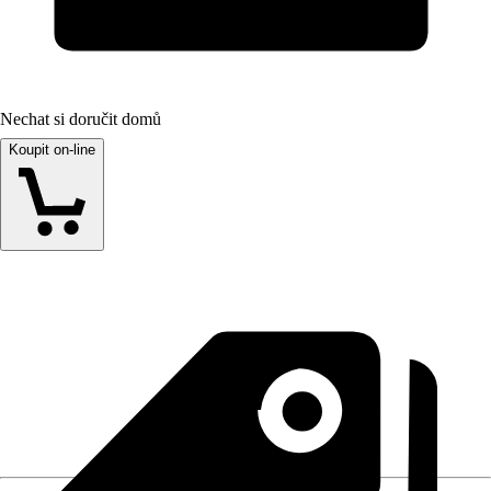
Nechat si doručit domů
Koupit on-line