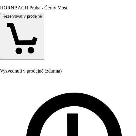
HORNBACH Praha - Černý Most
Rezervovat v prodejně
Vyzvednutí v prodejně (zdarma)