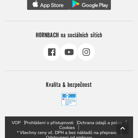
HORNBACH na sociálních sítích
Kvalita & bezpečnost
VOP
Prohlášení o přístupnosti
Ochrana údajů a právo
Cookies
* Všechny ceny vč. DPH a bez nákladů na přepravu
Odstoupení od smlouvy