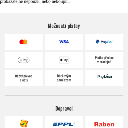
prokazatelně nepoužili nebo nekoupili.
Možnosti platby
Dopravci