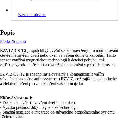
Návod k obsluze
Popis
Přeskočit oblast
EZVIZ CS-T2
je spolehlivý dveřní senzor navržený pro monitorování
otevření a zavření dveří nebo oken ve vašem domě či kanceláři. Tento
senzor využívá magnetickou technologii k detekci pohybu, což
zajišťuje vysokou přesnost a okamžité upozornění v případě narušení.
EZVIZ CS-T2 je snadno instalovatelný a kompatibilní s vaším
stávajícím bezpečnostním systémem EZVIZ, což zajišťuje jednoduché
a efektivní řešení pro zabezpečení vašeho majetku.
Klíčové vlastnosti:
• Detekce otevření a zavření dveří nebo oken
• Vysoká přesnost díky magnetické technologii
• Snadná instalace a integrace do stávajícího bezpečnostního systému
EZVIZ
Zobrazit více