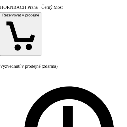
HORNBACH Praha - Černý Most
Rezervovat v prodejně
Vyzvednutí v prodejně (zdarma)