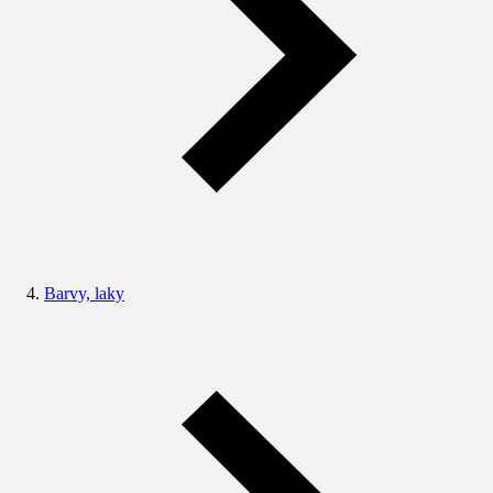
Barvy, laky