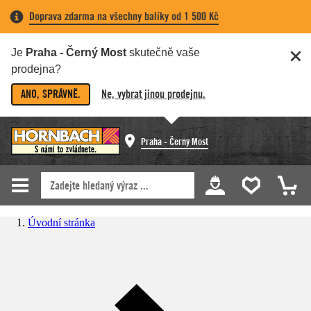
Doprava zdarma na všechny balíky od 1 500 Kč
Je
Praha - Černý Most
skutečně vaše
prodejna?
ANO, SPRÁVNĚ.
Ne, vybrat jinou prodejnu.
Praha - Černý Most
Úvodní stránka