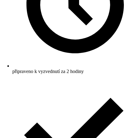
připraveno k vyzvednutí za 2 hodiny