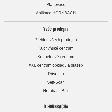
Plánovače
Aplikace HORNBACH
Vaše prodejna
Přehled všech prodejen
Kuchyňské centrum
Koupelnové centrum
XXL centrum obkladů a dlažeb
Drive - In
Self-Scan
Hornbach Box
O HORNBACHu