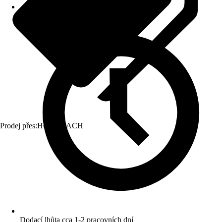
Prodej přes:
HORNBACH
Dodací lhůta cca 1-2 pracovních dní