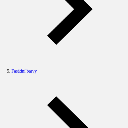
Fasádní barvy