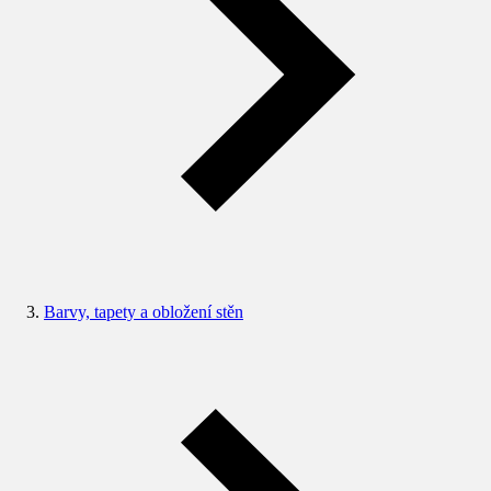
Barvy, tapety a obložení stěn