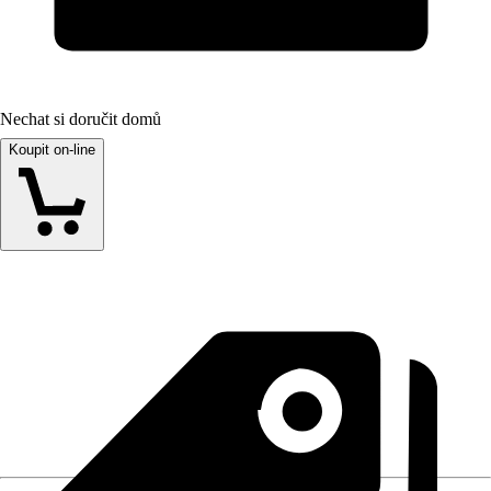
Nechat si doručit domů
Koupit on-line