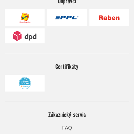
Dopravci
Certifikáty
Zákaznický servis
FAQ