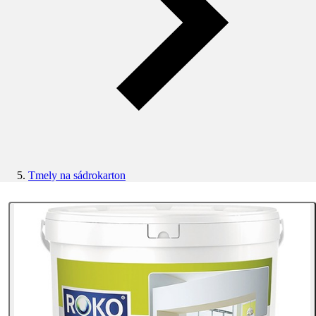
Tmely na sádrokarton