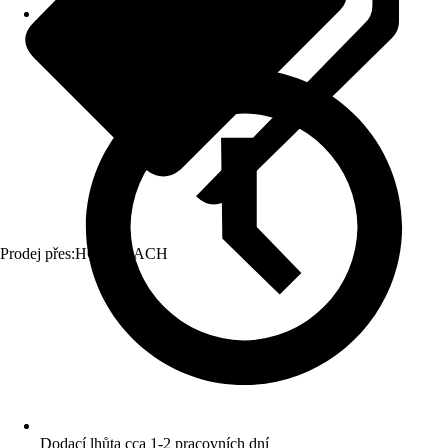
Prodej přes:
HORNBACH
Dodací lhůta cca 1-2 pracovních dní