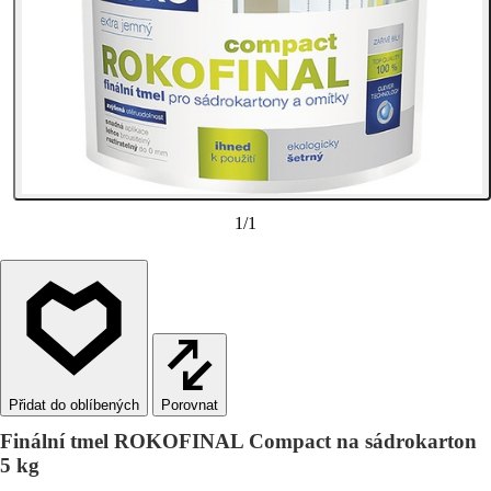
1
/
1
Porovnat
Finální tmel ROKOFINAL Compact na sádrokarton
5 kg