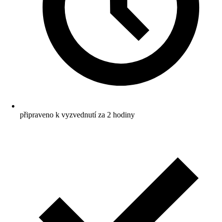
připraveno k vyzvednutí za 2 hodiny