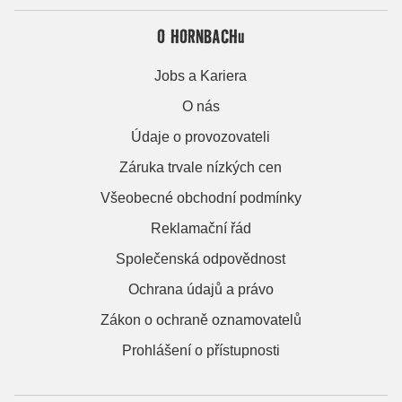
O HORNBACHu
Jobs a Kariera
O nás
Údaje o provozovateli
Záruka trvale nízkých cen
Všeobecné obchodní podmínky
Reklamační řád
Společenská odpovědnost
Ochrana údajů a právo
Zákon o ochraně oznamovatelů
Prohlášení o přístupnosti