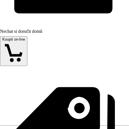
Nechat si doručit domů
Koupit on-line