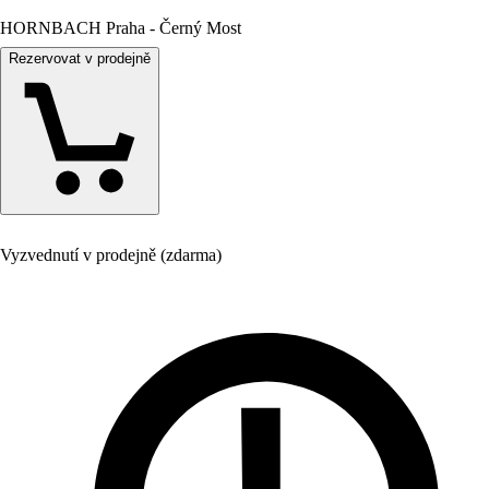
HORNBACH Praha - Černý Most
Rezervovat v prodejně
Vyzvednutí v prodejně (zdarma)