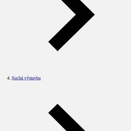
Suchá výstavba