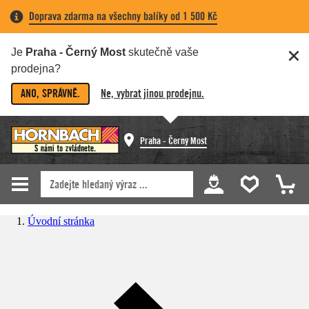
Doprava zdarma na všechny balíky od 1 500 Kč
Je
Praha - Černý Most
skutečně vaše
prodejna?
ANO, SPRÁVNĚ.
Ne, vybrat jinou prodejnu.
Praha - Černý Most
Úvodní stránka