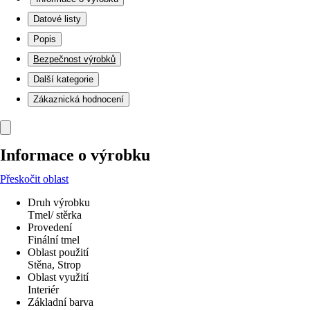
Datové listy
Popis
Bezpečnost výrobků
Další kategorie
Zákaznická hodnocení
Informace o výrobku
Přeskočit oblast
Druh výrobku
Tmel/ stěrka
Provedení
Finální tmel
Oblast použití
Stěna, Strop
Oblast využití
Interiér
Základní barva