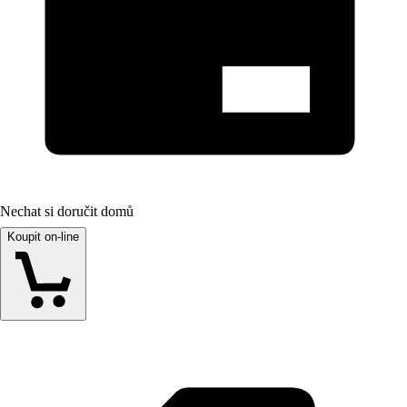
Nechat si doručit domů
Koupit on-line