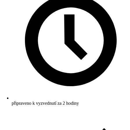
připraveno k vyzvednutí za 2 hodiny