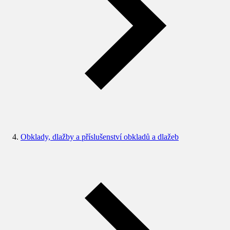
Obklady, dlažby a příslušenství obkladů a dlažeb