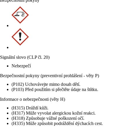
Bezpečnostní pokyny
Signální slovo (CLP čl. 20)
Nebezpečí
Bezpečnostní pokyny (preventivní prohlášení - věty P)
(P102) Uchovávejte mimo dosah dětí.
(P103) Před použitím si přečtěte údaje na štítku.
Informace o nebezpečnosti (věty H)
(H315) Dráždí kůži.
(H317) Může vyvolat alergickou kožní reakci.
(H318) Způsobuje vážné poškození očí.
(H335) Může způsobit podráždění dýchacích cest.