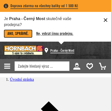
Doprava zdarma na všechny balíky od 1 500 Kč
Je
Praha - Černý Most
skutečně vaše
prodejna?
ANO, SPRÁVNĚ.
Ne, vybrat jinou prodejnu.
Praha - Černý Most
Úvodní stránka