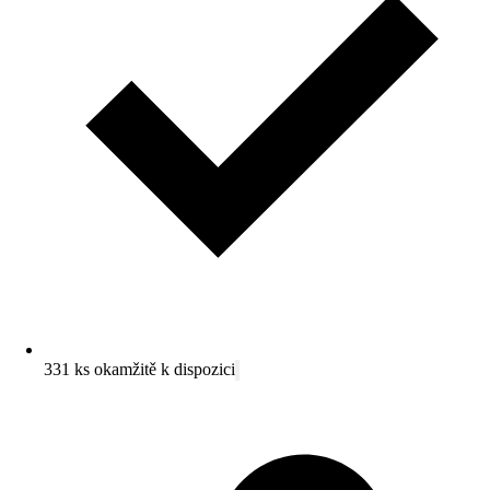
331 ks okamžitě k dispozici