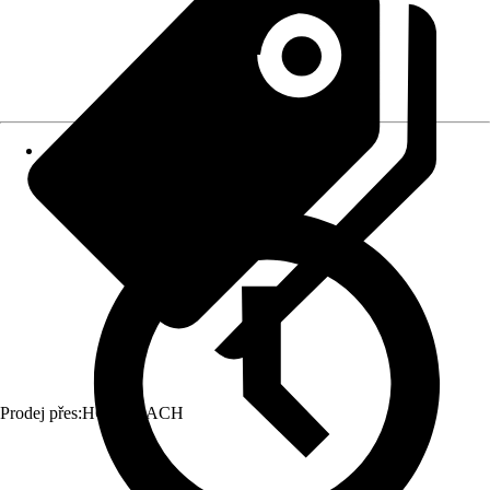
Prodej přes:
HORNBACH