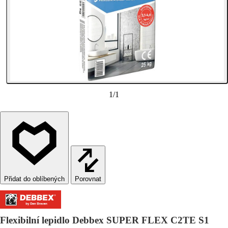
1
/
1
Porovnat
Flexibilní lepidlo Debbex SUPER FLEX C2TE S1