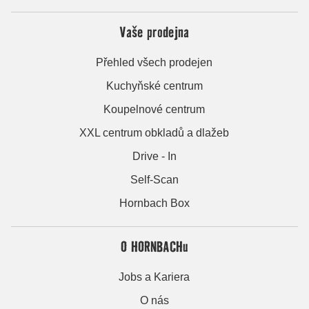
Vaše prodejna
Přehled všech prodejen
Kuchyňské centrum
Koupelnové centrum
XXL centrum obkladů a dlažeb
Drive - In
Self-Scan
Hornbach Box
O HORNBACHu
Jobs a Kariera
O nás