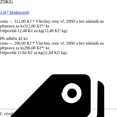
25KG
3.9
(7 Hodnocení)
cenu — 312,00 Kč * Všechny ceny vč. DPH a bez nákladů na
přepravu za ks
312,00 Kč
*
/
ks
Odpovídá 12,48 Kč za kg
(
12,48 Kč
/
kg
)
Při odběru 42 ks:
cenu — 296,00 Kč * Všechny ceny vč. DPH a bez nákladů na
přepravu za ks
296,00 Kč
*
/
ks
Odpovídá 11,84 Kč za kg
(
11,84 Kč
/
kg
)
č. výrobku
10336179