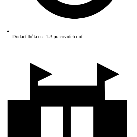
Dodací lhůta cca 1-3 pracovních dní