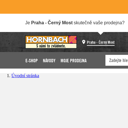
Je
Praha - Černý Most
skutečně vaše prodejna?
Praha - Černý Most
E-SHOP
NÁVODY
MOJE PRODEJNA
Úvodní stránka