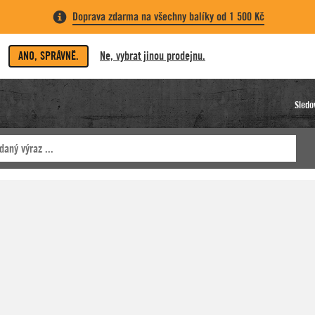
Doprava zdarma na všechny balíky od 1 500 Kč
ANO, SPRÁVNĚ.
Ne, vybrat jinou prodejnu.
Sledo