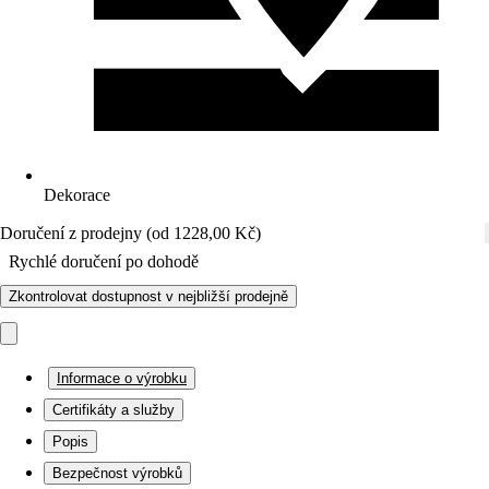
Dekorace
Doručení z prodejny (od 1228,00 Kč)
Rychlé doručení po dohodě
Zkontrolovat dostupnost v nejbližší prodejně
Informace o výrobku
Certifikáty a služby
Popis
Bezpečnost výrobků