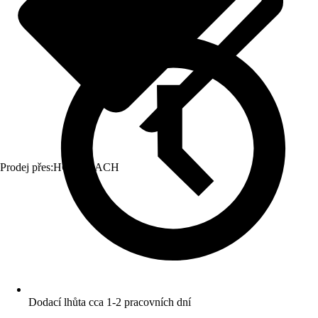
Prodej přes:
HORNBACH
Dodací lhůta cca 1-2 pracovních dní