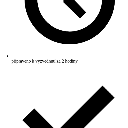
připraveno k vyzvednutí za 2 hodiny