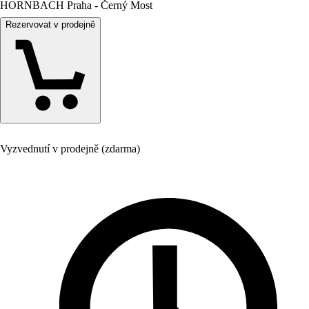
HORNBACH Praha - Černý Most
Rezervovat v prodejně
Vyzvednutí v prodejně (zdarma)