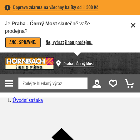
Doprava zdarma na všechny balíky od 1 500 Kč
Je
Praha - Černý Most
skutečně vaše
prodejna?
ANO, SPRÁVNĚ.
Ne, vybrat jinou prodejnu.
Praha - Černý Most
Úvodní stránka