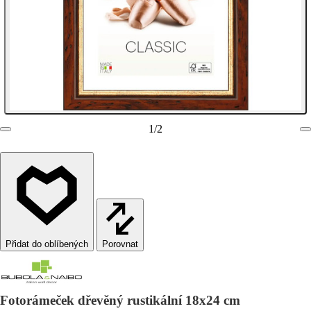
1
/
2
Porovnat
Fotorámeček dřevěný rustikální 18x24 cm