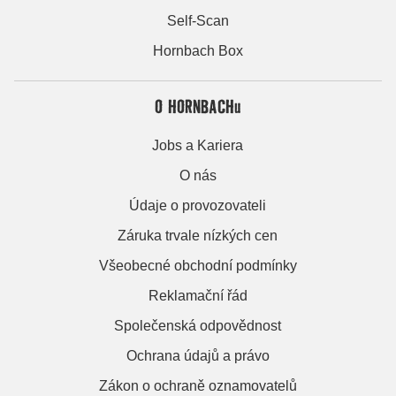
Self-Scan
Hornbach Box
O HORNBACHu
Jobs a Kariera
O nás
Údaje o provozovateli
Záruka trvale nízkých cen
Všeobecné obchodní podmínky
Reklamační řád
Společenská odpovědnost
Ochrana údajů a právo
Zákon o ochraně oznamovatelů