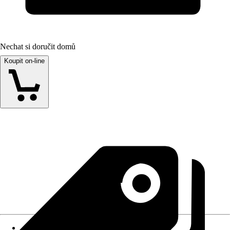
Nechat si doručit domů
Koupit on-line