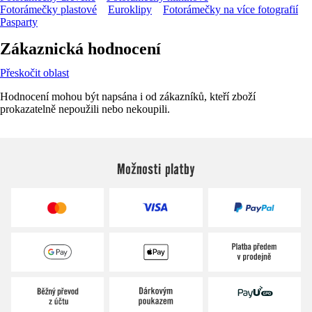
Fotorámečky plastové
Euroklipy
Fotorámečky na více fotografií
Pasparty
Zákaznická hodnocení
Přeskočit oblast
Hodnocení mohou být napsána i od zákazníků, kteří zboží
prokazatelně nepoužili nebo nekoupili.
Možnosti platby