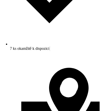
7 ks okamžitě k dispozici