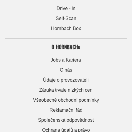
Drive - In
Self-Scan
Hornbach Box
O HORNBACHu
Jobs a Kariera
O nás
Údaje o provozovateli
Záruka trvale nízkých cen
Všeobecné obchodní podmínky
Reklamační řád
Společenská odpovědnost
Ochrana údajů a právo