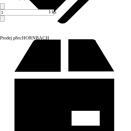
1 ks
Prodej přes:
HORNBACH