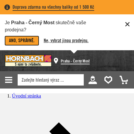
Doprava zdarma na všechny balíky od 1 500 Kč
Je
Praha - Černý Most
skutečně vaše
prodejna?
ANO, SPRÁVNĚ.
Ne, vybrat jinou prodejnu.
Praha - Černý Most
Úvodní stránka