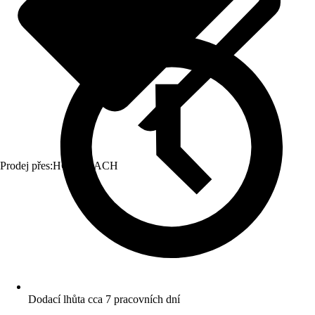
Prodej přes:
HORNBACH
Dodací lhůta cca 7 pracovních dní