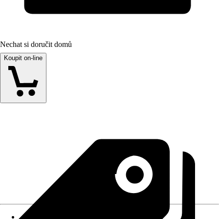
Nechat si doručit domů
Koupit on-line