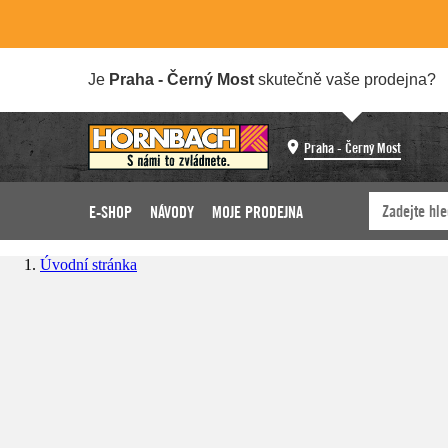
Je
Praha - Černý Most
skutečně vaše prodejna?
Praha - Černý Most
E-SHOP
NÁVODY
MOJE PRODEJNA
Úvodní stránka