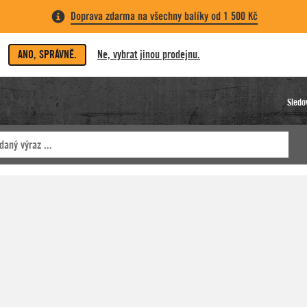
Doprava zdarma na všechny balíky od 1 500 Kč
ANO, SPRÁVNĚ.
Ne, vybrat jinou prodejnu.
Sledo