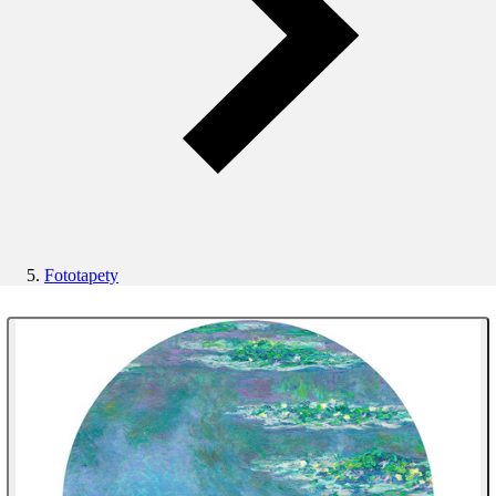
Fototapety