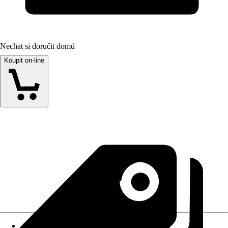
Nechat si doručit domů
Koupit on-line