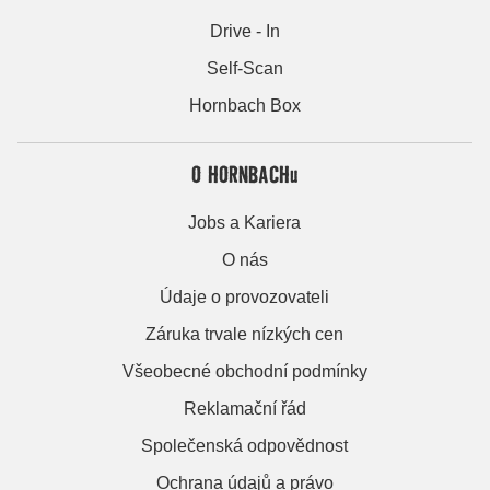
Drive - In
Self-Scan
Hornbach Box
O HORNBACHu
Jobs a Kariera
O nás
Údaje o provozovateli
Záruka trvale nízkých cen
Všeobecné obchodní podmínky
Reklamační řád
Společenská odpovědnost
Ochrana údajů a právo