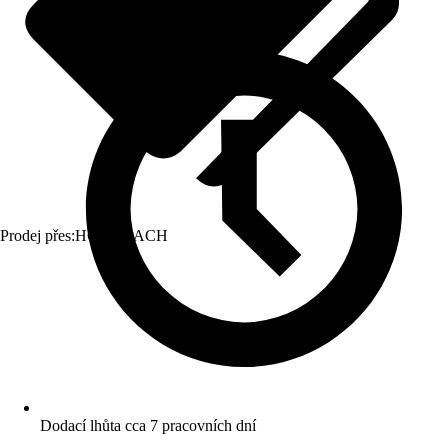
Prodej přes:
HORNBACH
Dodací lhůta cca 7 pracovních dní