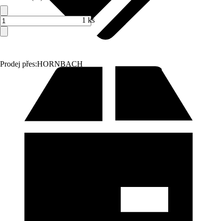
1 ks
Prodej přes:
HORNBACH