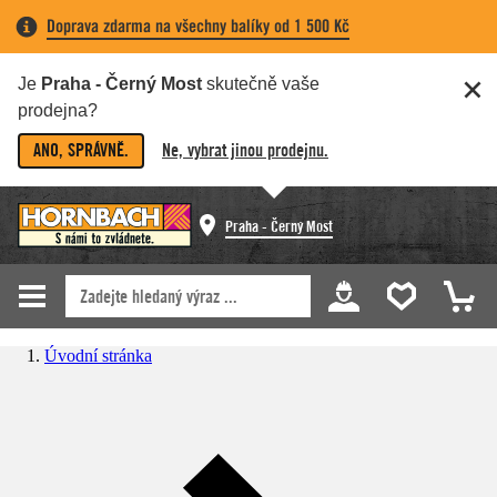
Doprava zdarma na všechny balíky od 1 500 Kč
Je
Praha - Černý Most
skutečně vaše
prodejna?
ANO, SPRÁVNĚ.
Ne, vybrat jinou prodejnu.
Praha - Černý Most
Úvodní stránka