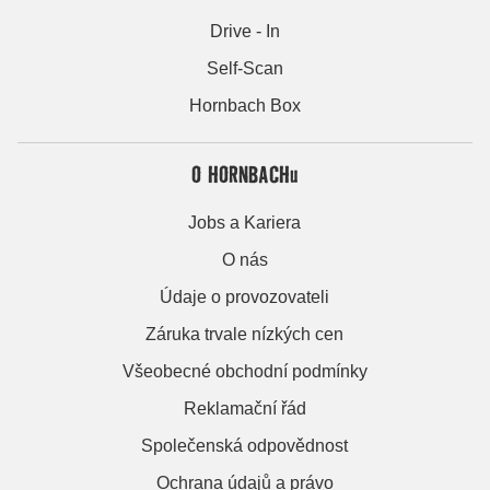
Drive - In
Self-Scan
Hornbach Box
O HORNBACHu
Jobs a Kariera
O nás
Údaje o provozovateli
Záruka trvale nízkých cen
Všeobecné obchodní podmínky
Reklamační řád
Společenská odpovědnost
Ochrana údajů a právo