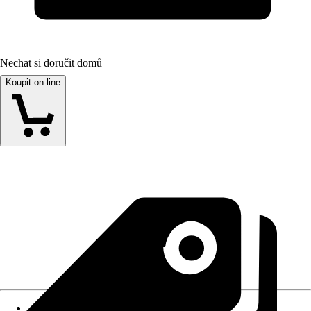
Nechat si doručit domů
Koupit on-line