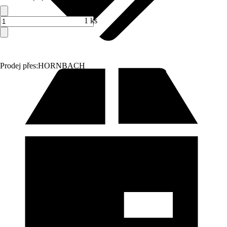
1 ks
Prodej přes:
HORNBACH