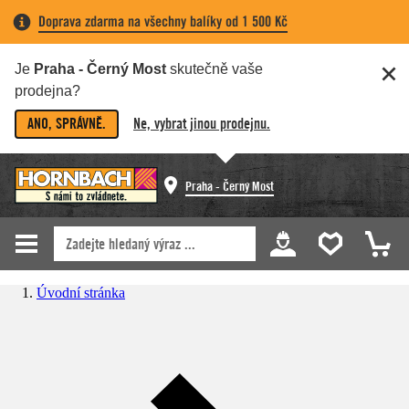
Doprava zdarma na všechny balíky od 1 500 Kč
Je
Praha - Černý Most
skutečně vaše
prodejna?
ANO, SPRÁVNĚ.
Ne, vybrat jinou prodejnu.
Praha - Černý Most
Úvodní stránka