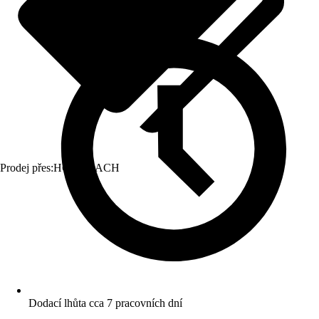
Prodej přes:
HORNBACH
Dodací lhůta cca 7 pracovních dní