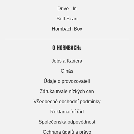
Drive - In
Self-Scan
Hornbach Box
O HORNBACHu
Jobs a Kariera
O nás
Údaje o provozovateli
Záruka trvale nízkých cen
Všeobecné obchodní podmínky
Reklamační řád
Společenská odpovědnost
Ochrana údajů a právo