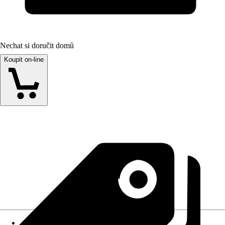
Nechat si doručit domů
Koupit on-line