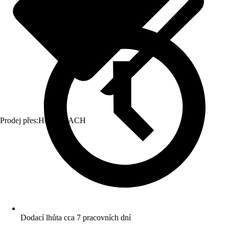
Prodej přes:
HORNBACH
Dodací lhůta cca 7 pracovních dní