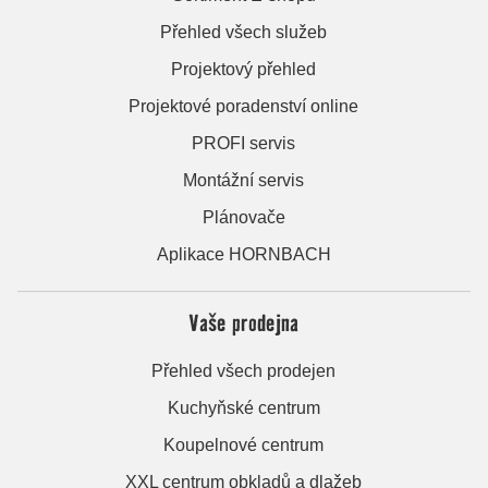
Přehled všech služeb
Projektový přehled
Projektové poradenství online
PROFI servis
Montážní servis
Plánovače
Aplikace HORNBACH
Vaše prodejna
Přehled všech prodejen
Kuchyňské centrum
Koupelnové centrum
XXL centrum obkladů a dlažeb