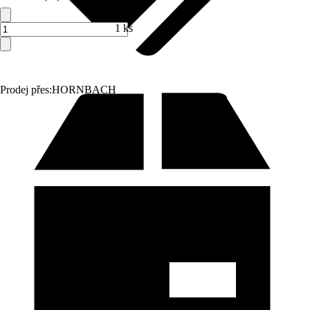
1 ks
Prodej přes:
HORNBACH