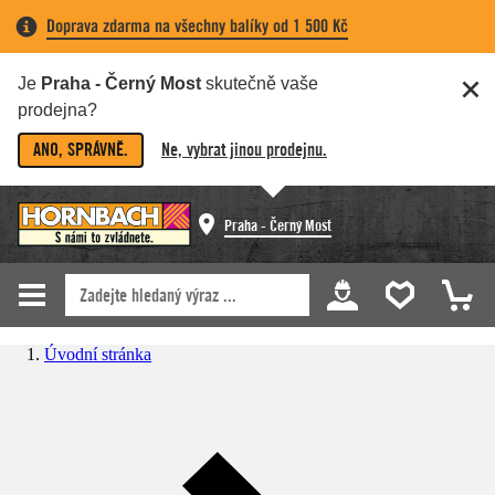
Doprava zdarma na všechny balíky od 1 500 Kč
Je
Praha - Černý Most
skutečně vaše
prodejna?
ANO, SPRÁVNĚ.
Ne, vybrat jinou prodejnu.
Praha - Černý Most
Úvodní stránka