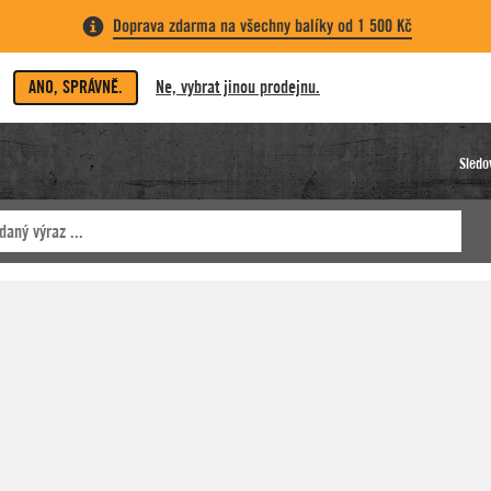
Doprava zdarma na všechny balíky od 1 500 Kč
ANO, SPRÁVNĚ.
Ne, vybrat jinou prodejnu.
Sledo