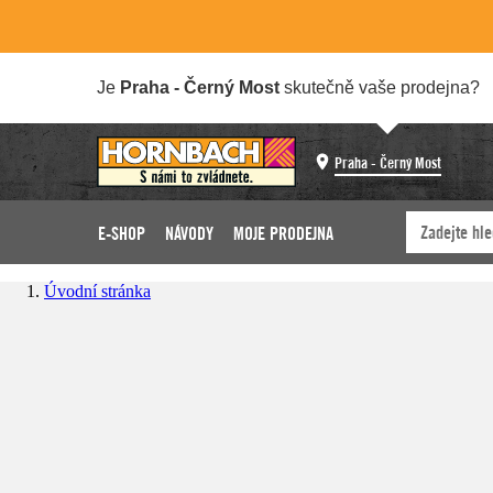
Je
Praha - Černý Most
skutečně vaše prodejna?
Praha - Černý Most
E-SHOP
NÁVODY
MOJE PRODEJNA
Úvodní stránka