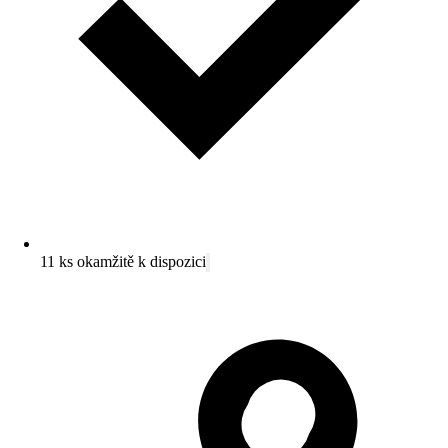
11 ks okamžitě k dispozici