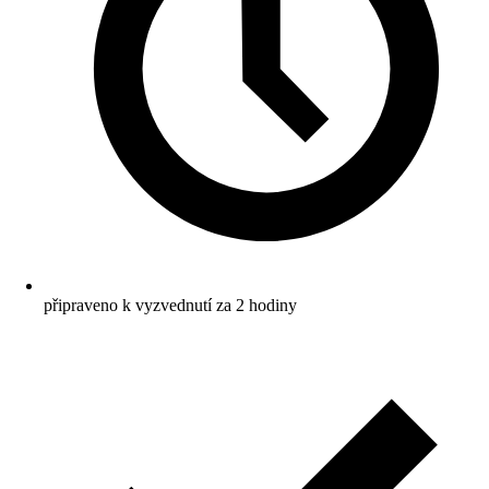
připraveno k vyzvednutí za 2 hodiny