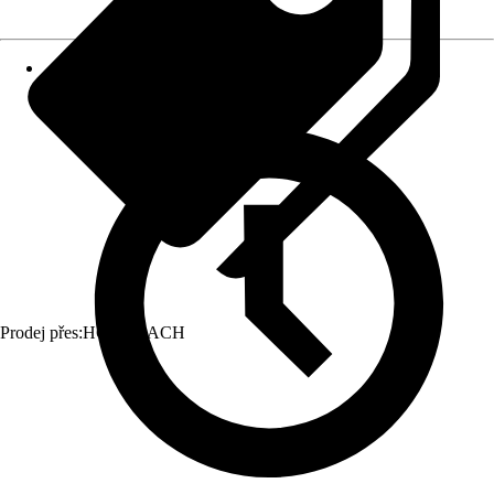
Prodej přes:
HORNBACH