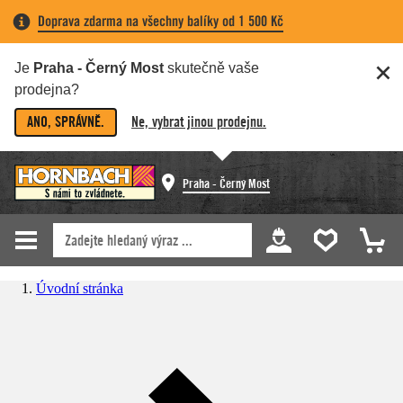
Doprava zdarma na všechny balíky od 1 500 Kč
Je
Praha - Černý Most
skutečně vaše
prodejna?
ANO, SPRÁVNĚ.
Ne, vybrat jinou prodejnu.
Praha - Černý Most
Úvodní stránka