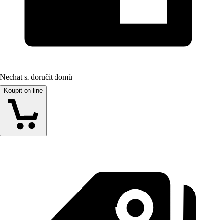
Nechat si doručit domů
Koupit on-line