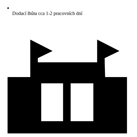
Dodací lhůta cca 1-2 pracovních dní