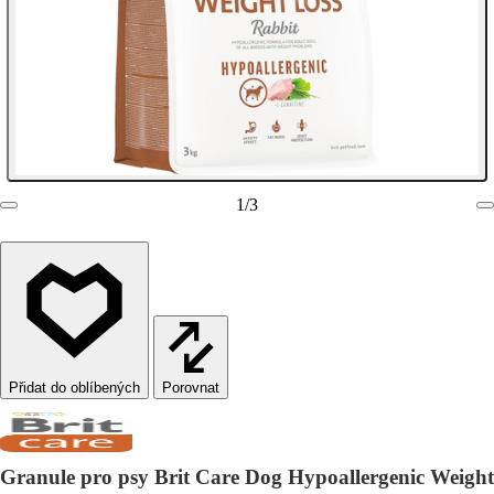
1
/
3
Porovnat
Granule pro psy Brit Care Dog Hypoallergenic Weight