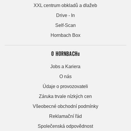
XXL centrum obkladů a dlažeb
Drive - In
Self-Scan
Hornbach Box
O HORNBACHu
Jobs a Kariera
O nás
Údaje o provozovateli
Záruka trvale nízkých cen
Všeobecné obchodní podmínky
Reklamační řád
Společenská odpovědnost