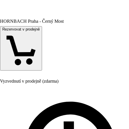
HORNBACH Praha - Černý Most
Rezervovat v prodejně
Vyzvednutí v prodejně (zdarma)