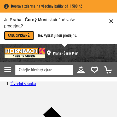
Doprava zdarma na všechny balíky od 1 500 Kč
Je
Praha - Černý Most
skutečně vaše
prodejna?
ANO, SPRÁVNĚ.
Ne, vybrat jinou prodejnu.
Praha - Černý Most
Úvodní stránka