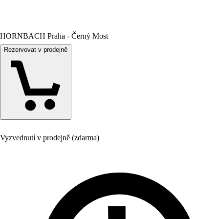
HORNBACH Praha - Černý Most
Rezervovat v prodejně
Vyzvednutí v prodejně (zdarma)