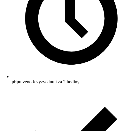
připraveno k vyzvednutí za 2 hodiny