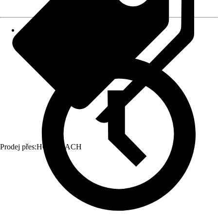
Prodej přes:
HORNBACH