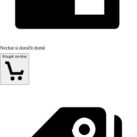
Nechat si doručit domů
Koupit on-line