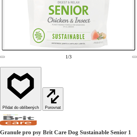
1
/
3
Porovnat
Granule pro psy Brit Care Dog Sustainable Senior 1