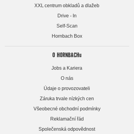
XXL centrum obkladů a dlažeb
Drive - In
Self-Scan
Hornbach Box
O HORNBACHu
Jobs a Kariera
O nás
Údaje o provozovateli
Záruka trvale nízkých cen
Všeobecné obchodní podmínky
Reklamační řád
Společenská odpovědnost