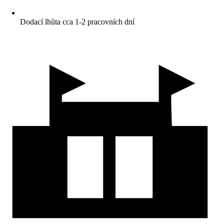
Dodací lhůta cca 1-2 pracovních dní