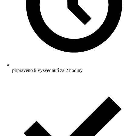
připraveno k vyzvednutí za 2 hodiny