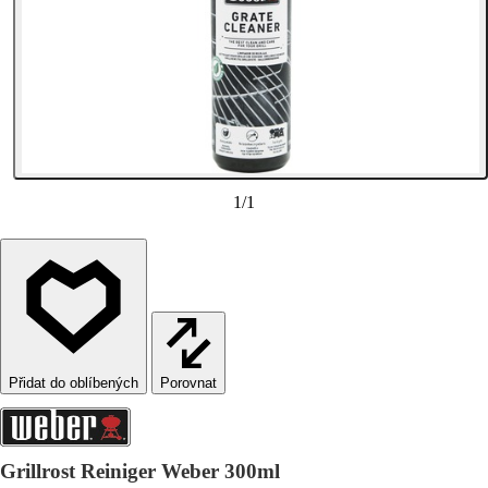
1
/
1
Porovnat
Grillrost Reiniger Weber 300ml