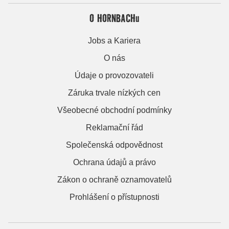
O HORNBACHu
Jobs a Kariera
O nás
Údaje o provozovateli
Záruka trvale nízkých cen
Všeobecné obchodní podmínky
Reklamační řád
Společenská odpovědnost
Ochrana údajů a právo
Zákon o ochraně oznamovatelů
Prohlášení o přístupnosti