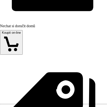
Nechat si doručit domů
Koupit on-line