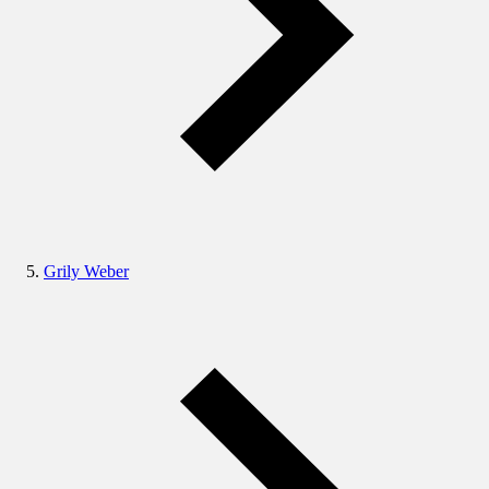
Grily Weber