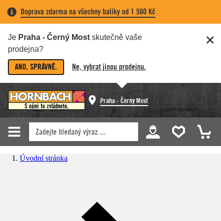
Doprava zdarma na všechny balíky od 1 500 Kč
Je
Praha - Černý Most
skutečně vaše
prodejna?
ANO, SPRÁVNĚ.
Ne, vybrat jinou prodejnu.
Praha - Černý Most
Úvodní stránka