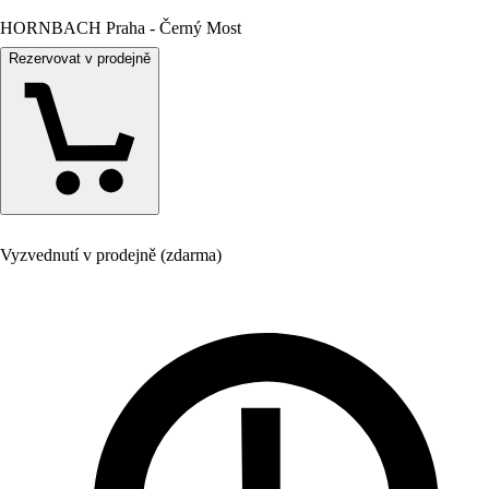
HORNBACH Praha - Černý Most
Rezervovat v prodejně
Vyzvednutí v prodejně (zdarma)