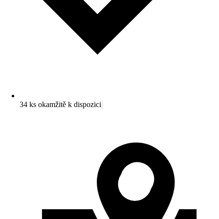
34 ks okamžitě k dispozici