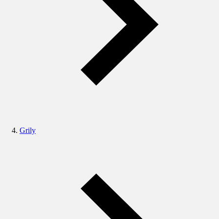
Grily