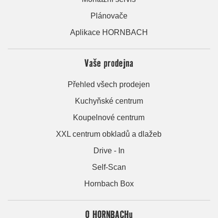
Plánovače
Aplikace HORNBACH
Vaše prodejna
Přehled všech prodejen
Kuchyňské centrum
Koupelnové centrum
XXL centrum obkladů a dlažeb
Drive - In
Self-Scan
Hornbach Box
O HORNBACHu