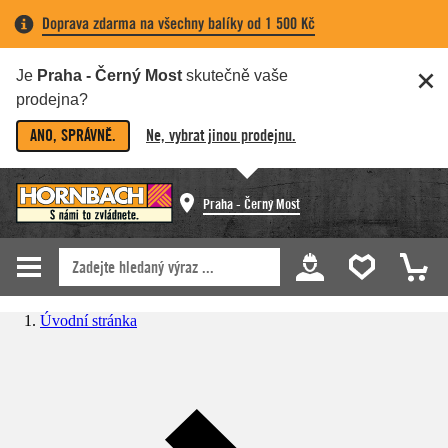
Doprava zdarma na všechny balíky od 1 500 Kč
Je
Praha - Černý Most
skutečně vaše
prodejna?
ANO, SPRÁVNĚ.
Ne, vybrat jinou prodejnu.
Praha - Černý Most
Úvodní stránka