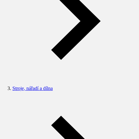
Stroje, nářadí a dílna