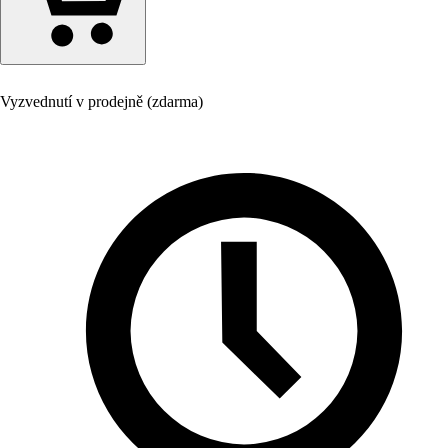
Vyzvednutí v prodejně (zdarma)