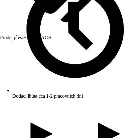
Prodej přes:
HORNBACH
Dodací lhůta cca 1-2 pracovních dní