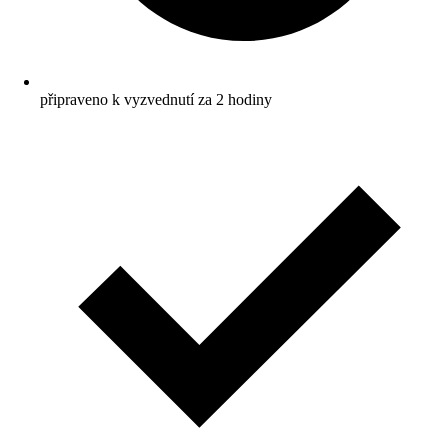
připraveno k vyzvednutí za 2 hodiny