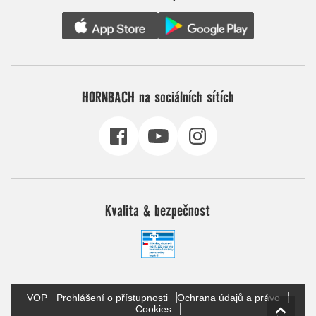
HORNBACH na sociálních sítích
Kvalita & bezpečnost
VOP
Prohlášení o přístupnosti
Ochrana údajů a právo
Cookies