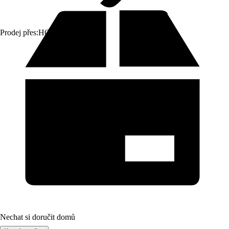
Prodej přes:
HORNBACH
Nechat si doručit domů