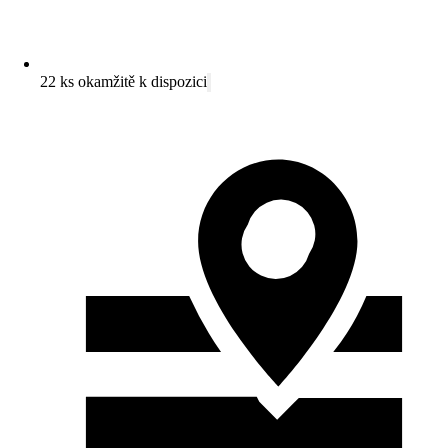
22 ks okamžitě k dispozici