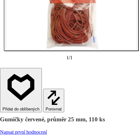
1
/
1
Porovnat
Gumičky červené, průměr 25 mm, 110 ks
Napsat první hodnocení