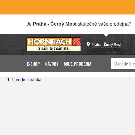
Je
Praha - Černý Most
skutečně vaše prodejna?
Praha - Černý Most
E-SHOP
NÁVODY
MOJE PRODEJNA
Úvodní stránka