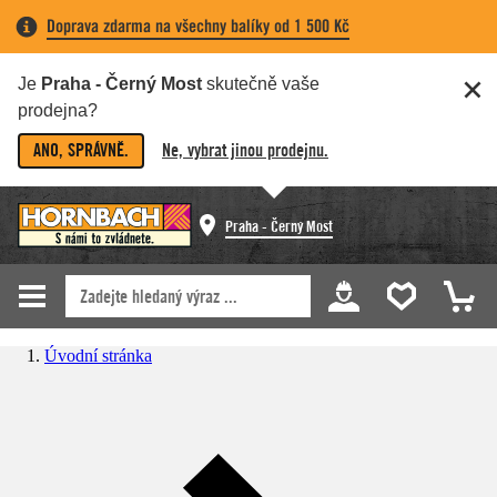
Doprava zdarma na všechny balíky od 1 500 Kč
Je
Praha - Černý Most
skutečně vaše
prodejna?
ANO, SPRÁVNĚ.
Ne, vybrat jinou prodejnu.
Praha - Černý Most
Úvodní stránka