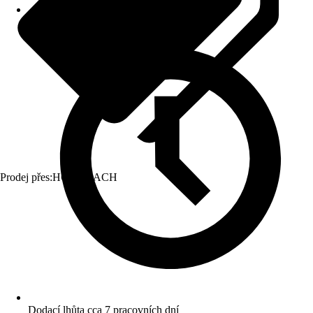
Prodej přes:
HORNBACH
Dodací lhůta cca 7 pracovních dní