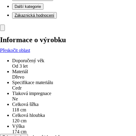
Další kategorie
Zákaznická hodnocení
Informace o výrobku
Přeskočit oblast
Doporučený věk
Od 3 let
Materiál
Dřevo
Specifikace materiálu
Cedr
Tlaková impregnace
Ne
Celková šířka
118 cm
Celková hloubka
120 cm
Výška
174 cm