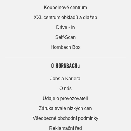
Koupelnové centrum
XXL centrum obkladů a dlažeb
Drive - In
Self-Scan
Hornbach Box
O HORNBACHu
Jobs a Kariera
O nás
Údaje o provozovateli
Záruka trvale nízkých cen
Všeobecné obchodní podmínky
Reklamační řád