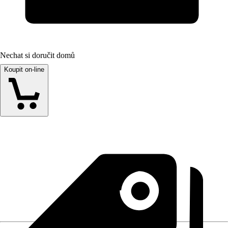
Nechat si doručit domů
Koupit on-line