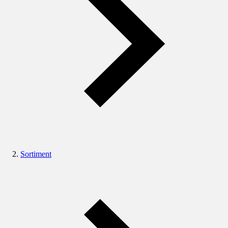
Sortiment