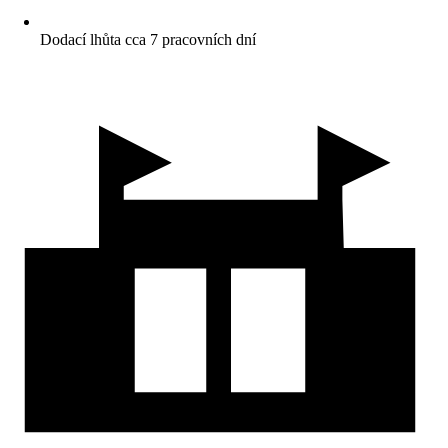
Dodací lhůta cca 7 pracovních dní