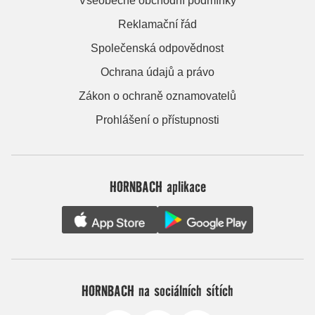
Všeobecné obchodní podmínky
Reklamační řád
Společenská odpovědnost
Ochrana údajů a právo
Zákon o ochraně oznamovatelů
Prohlášení o přístupnosti
HORNBACH aplikace
HORNBACH na sociálních sítích