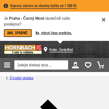
Doprava zdarma na všechny balíky od 1 500 Kč
Je
Praha - Černý Most
skutečně vaše
prodejna?
ANO, SPRÁVNĚ.
Ne, vybrat jinou prodejnu.
Praha - Černý Most
Úvodní stránka