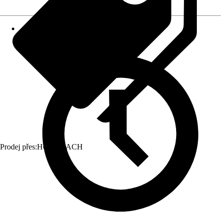
Prodej přes:
HORNBACH