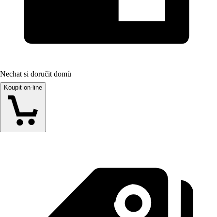
Nechat si doručit domů
Koupit on-line