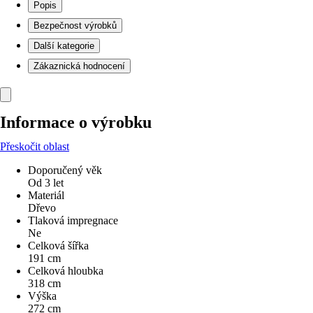
Popis
Bezpečnost výrobků
Další kategorie
Zákaznická hodnocení
Informace o výrobku
Přeskočit oblast
Doporučený věk
Od 3 let
Materiál
Dřevo
Tlaková impregnace
Ne
Celková šířka
191 cm
Celková hloubka
318 cm
Výška
272 cm