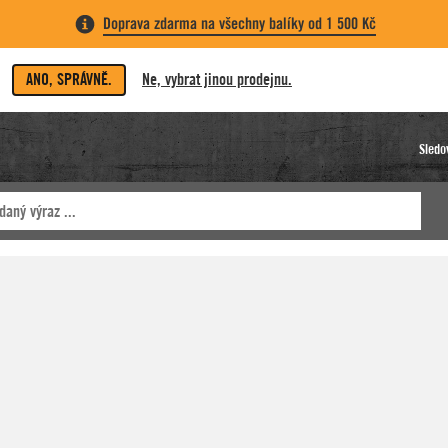
Doprava zdarma na všechny balíky od 1 500 Kč
ANO, SPRÁVNĚ.
Ne, vybrat jinou prodejnu.
Sledo