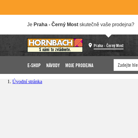
Je
Praha - Černý Most
skutečně vaše prodejna?
Praha - Černý Most
E-SHOP
NÁVODY
MOJE PRODEJNA
Úvodní stránka