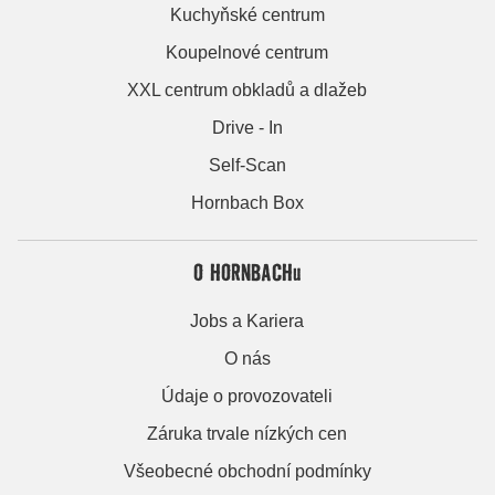
Kuchyňské centrum
Koupelnové centrum
XXL centrum obkladů a dlažeb
Drive - In
Self-Scan
Hornbach Box
O HORNBACHu
Jobs a Kariera
O nás
Údaje o provozovateli
Záruka trvale nízkých cen
Všeobecné obchodní podmínky