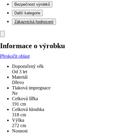
Bezpečnost výrobků
Další kategorie
Zákaznická hodnocení
Informace o výrobku
Přeskočit oblast
Doporučený věk
Od 3 let
Materiál
Dřevo
Tlaková impregnace
Ne
Celková šířka
191 cm
Celková hloubka
318 cm
Výška
272 cm
Nosnost