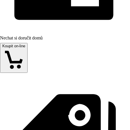
Nechat si doručit domů
Koupit on-line