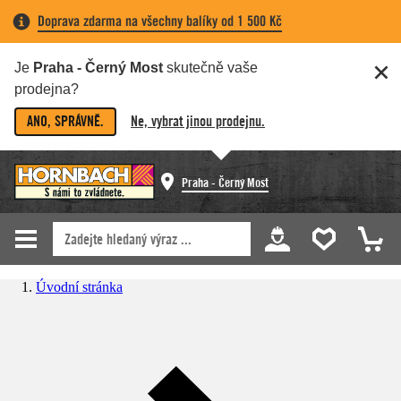
Doprava zdarma na všechny balíky od 1 500 Kč
Je
Praha - Černý Most
skutečně vaše
prodejna?
ANO, SPRÁVNĚ.
Ne, vybrat jinou prodejnu.
Praha - Černý Most
Úvodní stránka