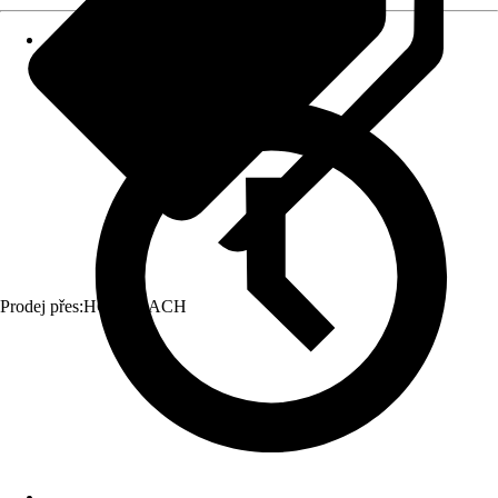
Prodej přes:
HORNBACH