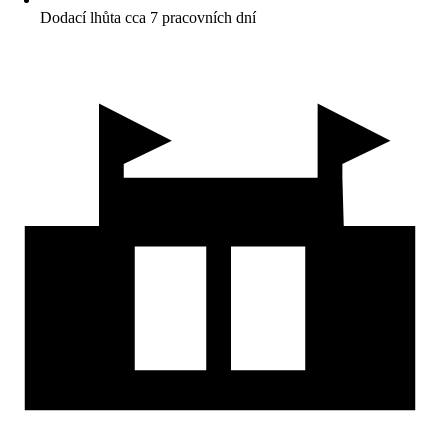
Dodací lhůta cca 7 pracovních dní