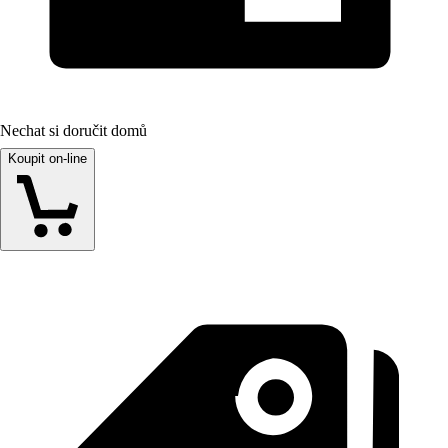
Nechat si doručit domů
Koupit on-line