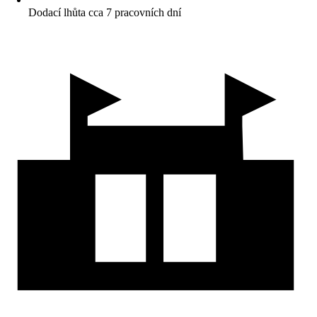
Dodací lhůta cca 7 pracovních dní