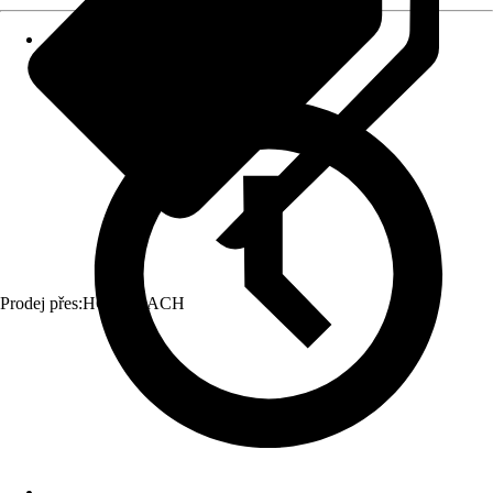
Prodej přes:
HORNBACH