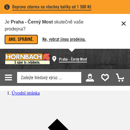
Doprava zdarma na všechny balíky od 1 500 Kč
Je
Praha - Černý Most
skutečně vaše
prodejna?
ANO, SPRÁVNĚ.
Ne, vybrat jinou prodejnu.
Praha - Černý Most
Úvodní stránka