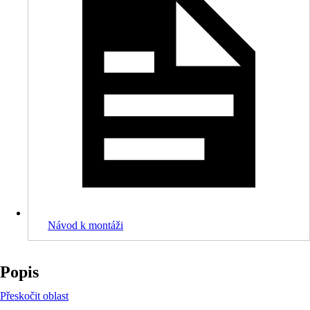
Návod k montáži
Popis
Přeskočit oblast