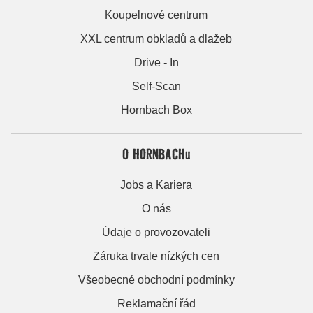
Koupelnové centrum
XXL centrum obkladů a dlažeb
Drive - In
Self-Scan
Hornbach Box
O HORNBACHu
Jobs a Kariera
O nás
Údaje o provozovateli
Záruka trvale nízkých cen
Všeobecné obchodní podmínky
Reklamační řád