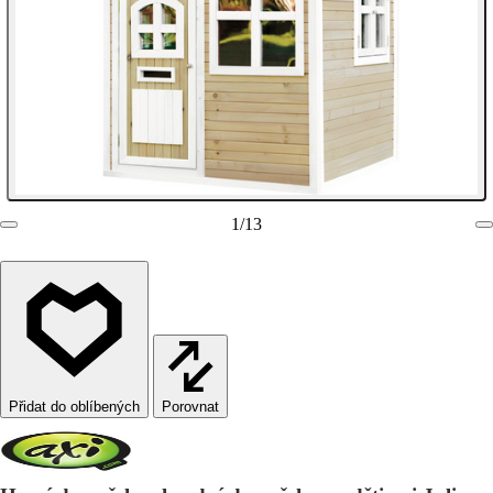
1
/
13
Porovnat