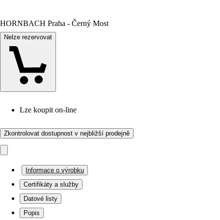
HORNBACH Praha - Černý Most
Nelze rezervovat
Lze koupit on-line
Zkontrolovat dostupnost v nejbližší prodejně
Informace o výrobku
Certifikáty a služby
Datové listy
Popis