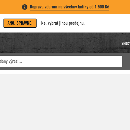
Doprava zdarma na všechny balíky od 1 500 Kč
ANO, SPRÁVNĚ.
Ne, vybrat jinou prodejnu.
Sledo