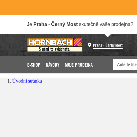
Je
Praha - Černý Most
skutečně vaše prodejna?
Praha - Černý Most
E-SHOP
NÁVODY
MOJE PRODEJNA
Úvodní stránka