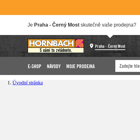
Je
Praha - Černý Most
skutečně vaše prodejna?
Praha - Černý Most
E-SHOP
NÁVODY
MOJE PRODEJNA
Úvodní stránka