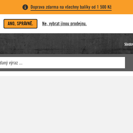
Doprava zdarma na všechny balíky od 1 500 Kč
ANO, SPRÁVNĚ.
Ne, vybrat jinou prodejnu.
Sledo