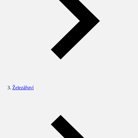
Železářství