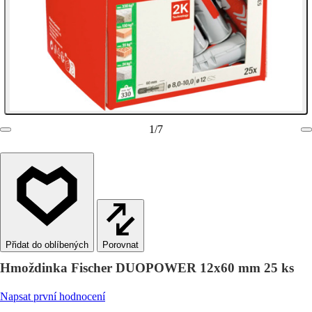
1
/
7
Porovnat
Hmoždinka Fischer DUOPOWER 12x60 mm 25 ks
Napsat první hodnocení