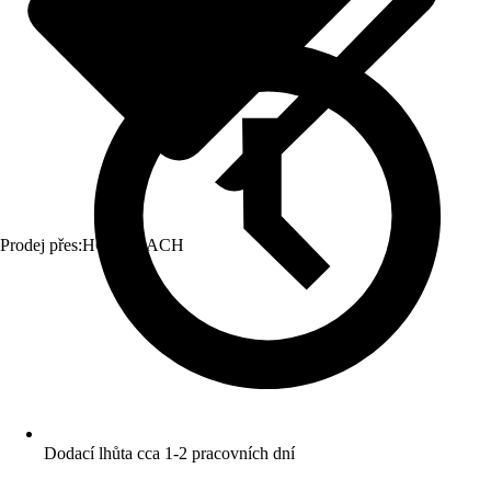
Prodej přes:
HORNBACH
Dodací lhůta cca 1-2 pracovních dní