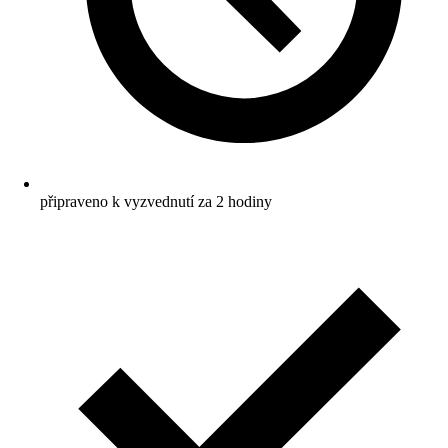
připraveno k vyzvednutí za 2 hodiny