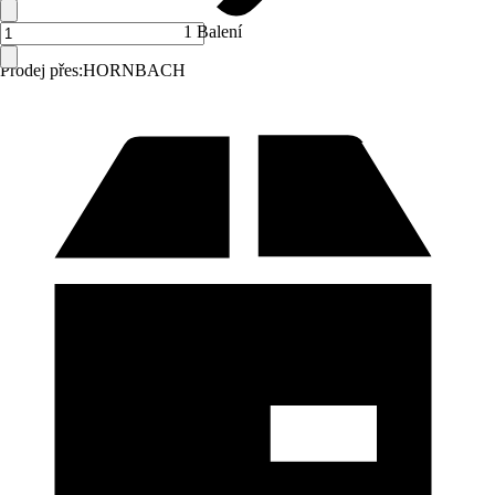
1 Balení
Prodej přes:
HORNBACH