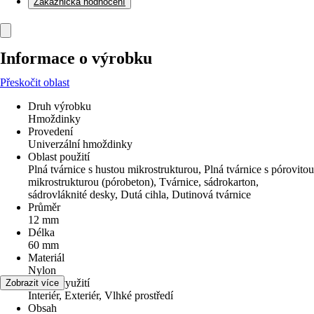
Zákaznická hodnocení
Informace o výrobku
Přeskočit oblast
Druh výrobku
Hmoždinky
Provedení
Univerzální hmoždinky
Oblast použití
Plná tvárnice s hustou mikrostrukturou, Plná tvárnice s pórovitou
mikrostrukturou (pórobeton), Tvárnice, sádrokarton,
sádrovláknité desky, Dutá cihla, Dutinová tvárnice
Průměr
12 mm
Délka
60 mm
Materiál
Nylon
Oblast využití
Zobrazit více
Interiér, Exteriér, Vlhké prostředí
Obsah