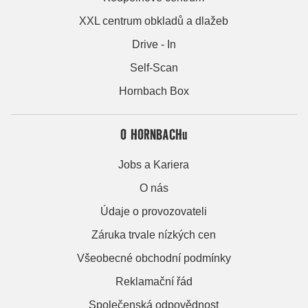
XXL centrum obkladů a dlažeb
Drive - In
Self-Scan
Hornbach Box
O HORNBACHu
Jobs a Kariera
O nás
Údaje o provozovateli
Záruka trvale nízkých cen
Všeobecné obchodní podmínky
Reklamační řád
Společenská odpovědnost