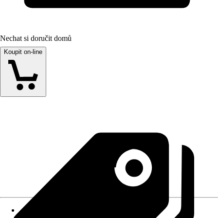
Nechat si doručit domů
Koupit on-line