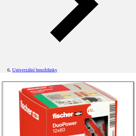
Univerzální hmoždinky