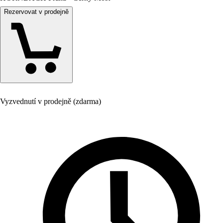
Rezervovat v prodejně
Vyzvednutí v prodejně (zdarma)