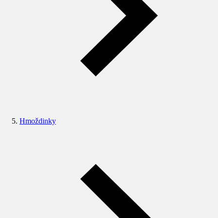
Hmoždinky