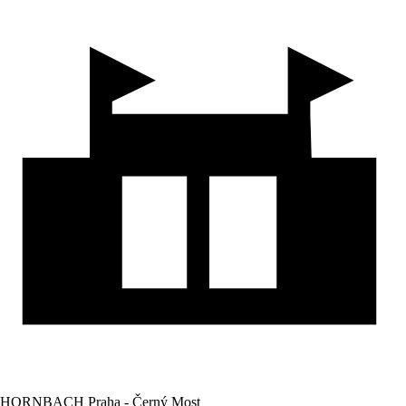
HORNBACH Praha - Černý Most