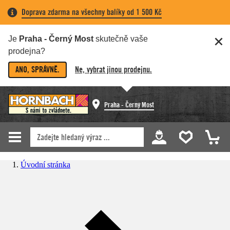
Doprava zdarma na všechny balíky od 1 500 Kč
Je
Praha - Černý Most
skutečně vaše
prodejna?
ANO, SPRÁVNĚ.
Ne, vybrat jinou prodejnu.
Praha - Černý Most
Úvodní stránka