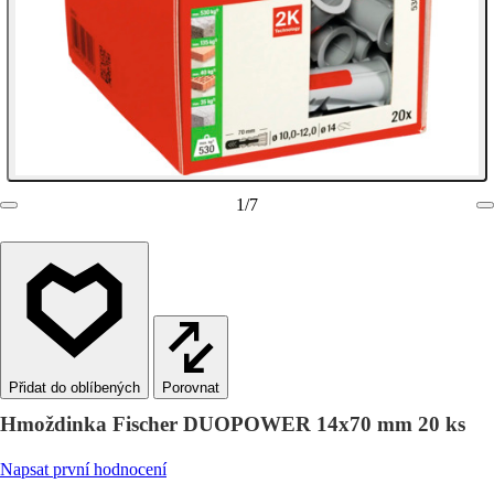
1
/
7
Porovnat
Hmoždinka Fischer DUOPOWER 14x70 mm 20 ks
Napsat první hodnocení