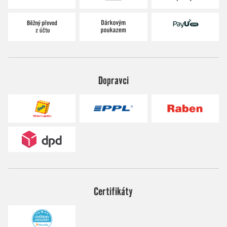
Dopravci
Certifikáty