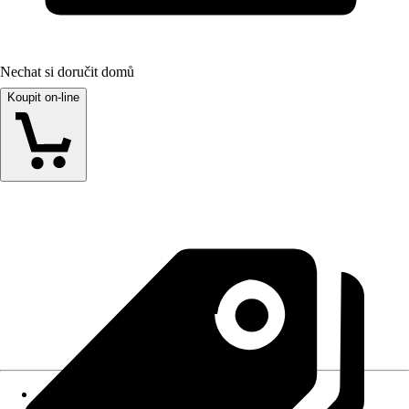
Nechat si doručit domů
Koupit on-line