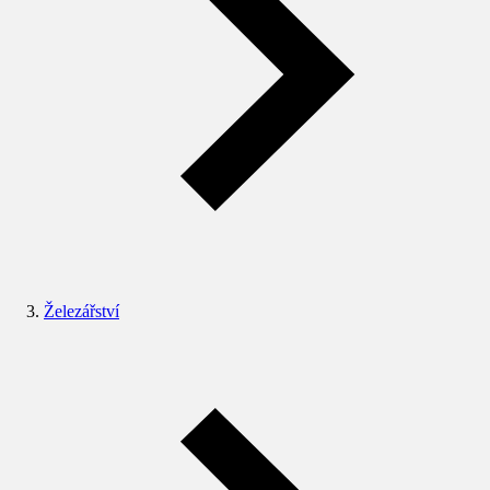
Železářství