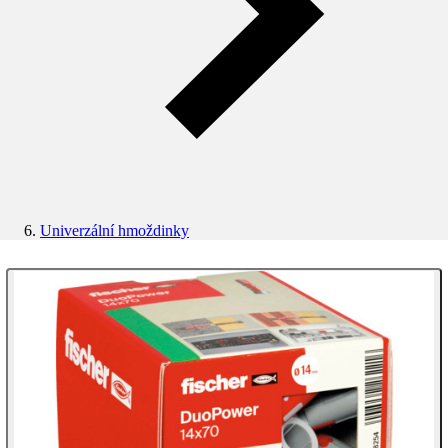
Univerzální hmoždinky