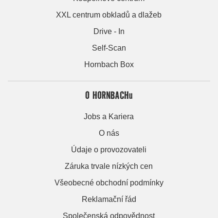
XXL centrum obkladů a dlažeb
Drive - In
Self-Scan
Hornbach Box
O HORNBACHu
Jobs a Kariera
O nás
Údaje o provozovateli
Záruka trvale nízkých cen
Všeobecné obchodní podmínky
Reklamační řád
Společenská odpovědnost