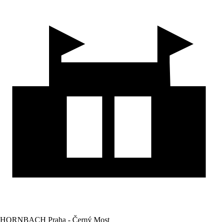
HORNBACH Praha - Černý Most