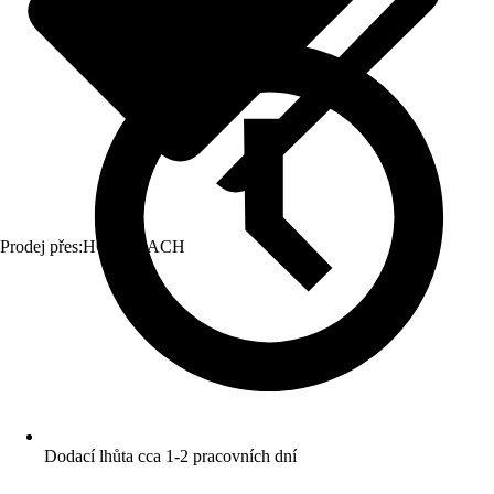
Prodej přes:
HORNBACH
Dodací lhůta cca 1-2 pracovních dní