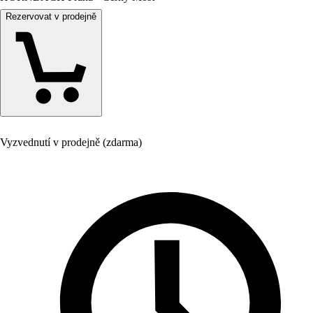
Rezervovat v prodejně
Vyzvednutí v prodejně (zdarma)