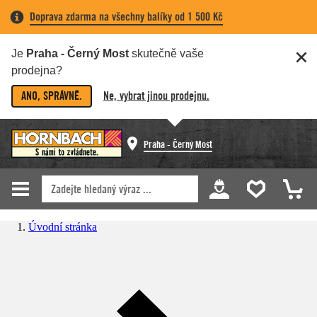
Doprava zdarma na všechny balíky od 1 500 Kč
Je
Praha - Černý Most
skutečně vaše
prodejna?
ANO, SPRÁVNĚ.
Ne, vybrat jinou prodejnu.
Praha - Černý Most
Úvodní stránka