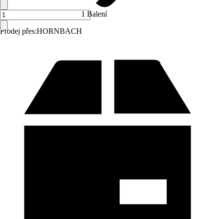
1 Balení
Prodej přes:
HORNBACH