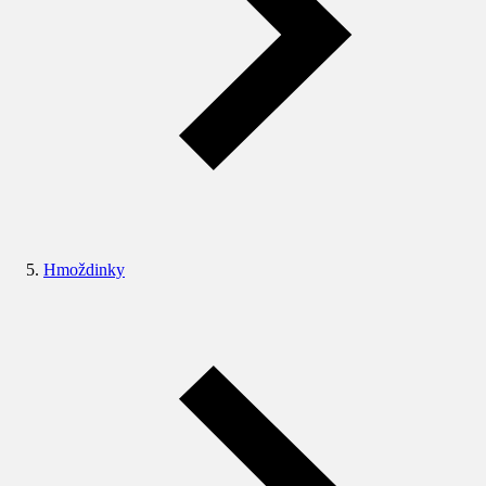
Hmoždinky