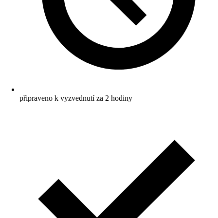
připraveno k vyzvednutí za 2 hodiny