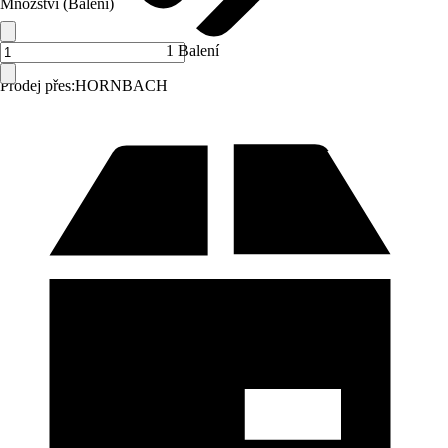
Množství (Balení)
1 Balení
Prodej přes:
HORNBACH