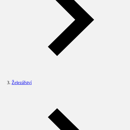
Železářství