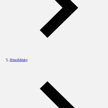
Hmoždinky