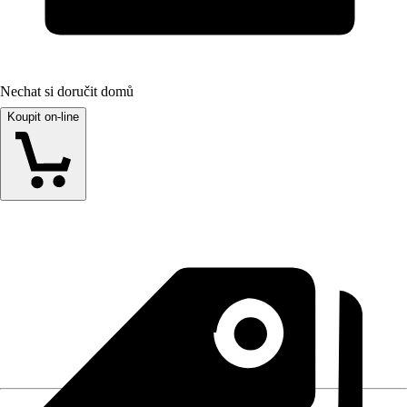
Nechat si doručit domů
Koupit on-line