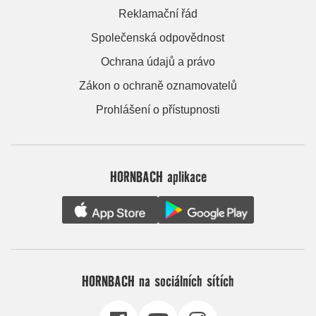
Reklamační řád
Společenská odpovědnost
Ochrana údajů a právo
Zákon o ochraně oznamovatelů
Prohlášení o přístupnosti
HORNBACH aplikace
HORNBACH na sociálních sítích