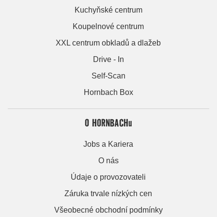
Kuchyňské centrum
Koupelnové centrum
XXL centrum obkladů a dlažeb
Drive - In
Self-Scan
Hornbach Box
O HORNBACHu
Jobs a Kariera
O nás
Údaje o provozovateli
Záruka trvale nízkých cen
Všeobecné obchodní podmínky