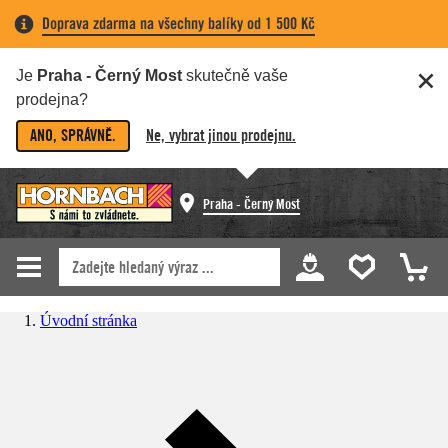
Doprava zdarma na všechny balíky od 1 500 Kč
Je
Praha - Černý Most
skutečně vaše
prodejna?
ANO, SPRÁVNĚ.
Ne, vybrat jinou prodejnu.
Praha - Černý Most
Úvodní stránka