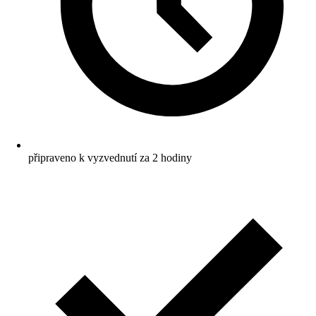
připraveno k vyzvednutí za 2 hodiny