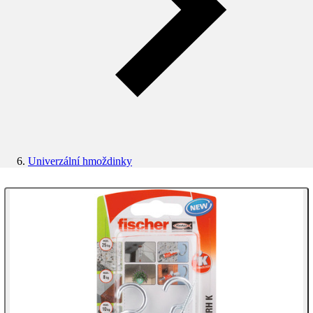
Univerzální hmoždinky