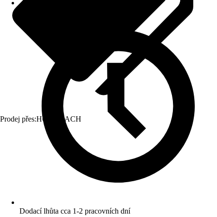
Prodej přes:
HORNBACH
Dodací lhůta cca 1-2 pracovních dní