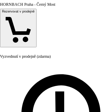
HORNBACH Praha - Černý Most
Rezervovat v prodejně
Vyzvednutí v prodejně (zdarma)