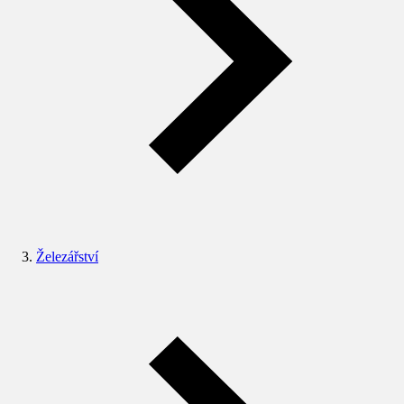
Železářství