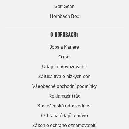
Self-Scan
Hornbach Box
O HORNBACHu
Jobs a Kariera
O nás
Údaje o provozovateli
Záruka trvale nízkých cen
Všeobecné obchodní podmínky
Reklamační řád
Společenská odpovědnost
Ochrana údajů a právo
Zákon o ochraně oznamovatelů