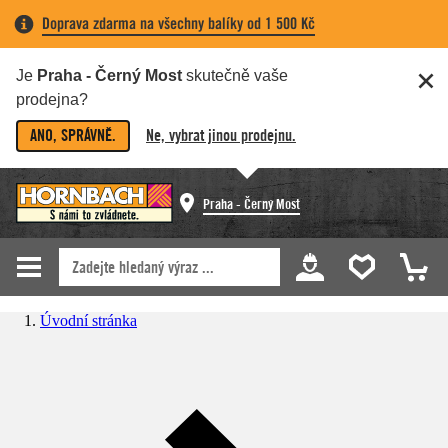
Doprava zdarma na všechny balíky od 1 500 Kč
Je
Praha - Černý Most
skutečně vaše
prodejna?
ANO, SPRÁVNĚ.
Ne, vybrat jinou prodejnu.
Praha - Černý Most
Úvodní stránka