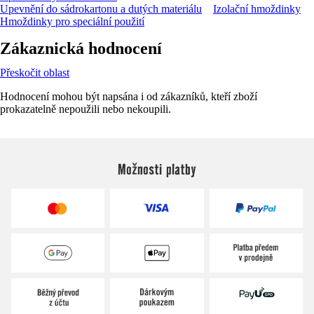
Upevnění do sádrokartonu a dutých materiálu
Izolační hmoždinky
Hmoždinky pro speciální použití
Zákaznická hodnocení
Přeskočit oblast
Hodnocení mohou být napsána i od zákazníků, kteří zboží
prokazatelně nepoužili nebo nekoupili.
Možnosti platby