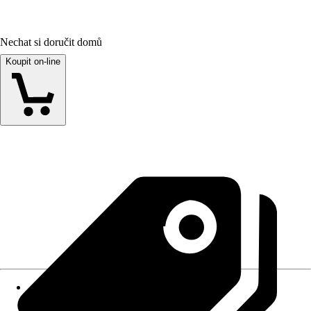
Nechat si doručit domů
Koupit on-line