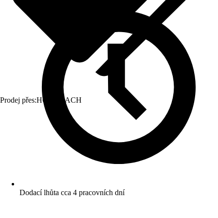
Prodej přes:
HORNBACH
Dodací lhůta cca 4 pracovních dní