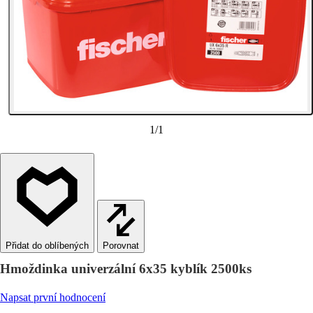
1
/
1
Porovnat
Hmoždinka univerzální 6x35 kyblík 2500ks
Napsat první hodnocení