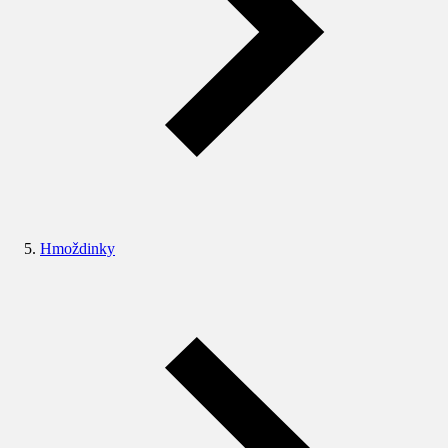
Hmoždinky