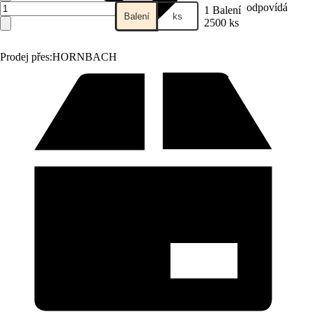
odpovídá
1 Balení
Balení
ks
2500 ks
Prodej přes:
HORNBACH