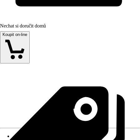
Nechat si doručit domů
Koupit on-line