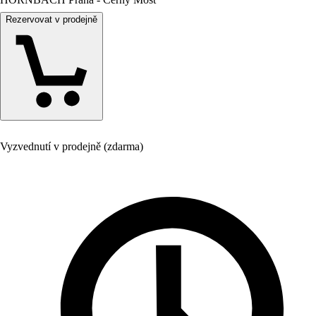
Rezervovat v prodejně
Vyzvednutí v prodejně (zdarma)