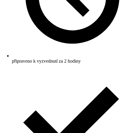
připraveno k vyzvednutí za 2 hodiny