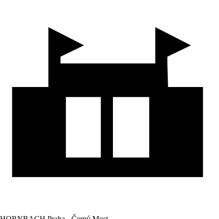
HORNBACH Praha - Černý Most