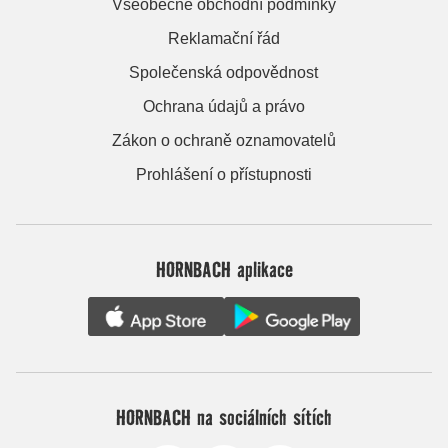
Všeobecné obchodní podmínky
Reklamační řád
Společenská odpovědnost
Ochrana údajů a právo
Zákon o ochraně oznamovatelů
Prohlášení o přístupnosti
HORNBACH aplikace
HORNBACH na sociálních sítích