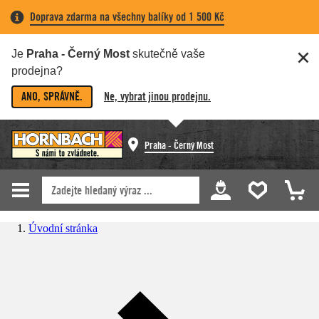
Doprava zdarma na všechny balíky od 1 500 Kč
Je
Praha - Černý Most
skutečně vaše
prodejna?
ANO, SPRÁVNĚ.
Ne, vybrat jinou prodejnu.
Praha - Černý Most
Úvodní stránka