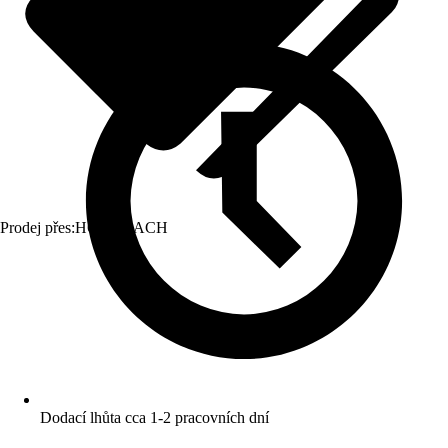
Prodej přes:
HORNBACH
Dodací lhůta cca 1-2 pracovních dní