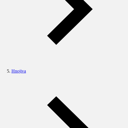
Hnojiva