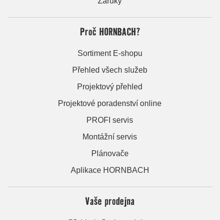
Záruky
Proč HORNBACH?
Sortiment E-shopu
Přehled všech služeb
Projektový přehled
Projektové poradenství online
PROFI servis
Montážní servis
Plánovače
Aplikace HORNBACH
Vaše prodejna