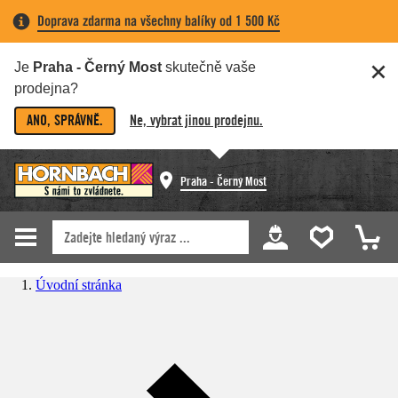
Doprava zdarma na všechny balíky od 1 500 Kč
Je
Praha - Černý Most
skutečně vaše
prodejna?
ANO, SPRÁVNĚ.
Ne, vybrat jinou prodejnu.
Praha - Černý Most
Úvodní stránka