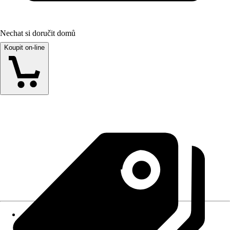
Nechat si doručit domů
Koupit on-line