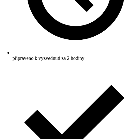
připraveno k vyzvednutí za 2 hodiny