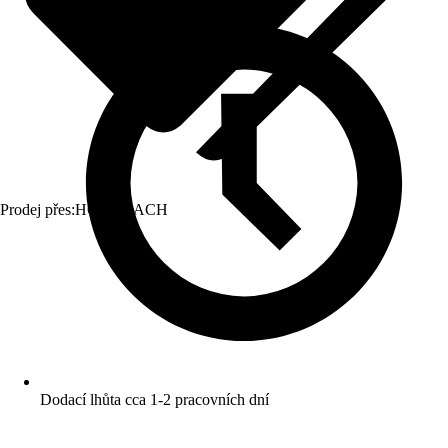
Prodej přes:
HORNBACH
Dodací lhůta cca 1-2 pracovních dní