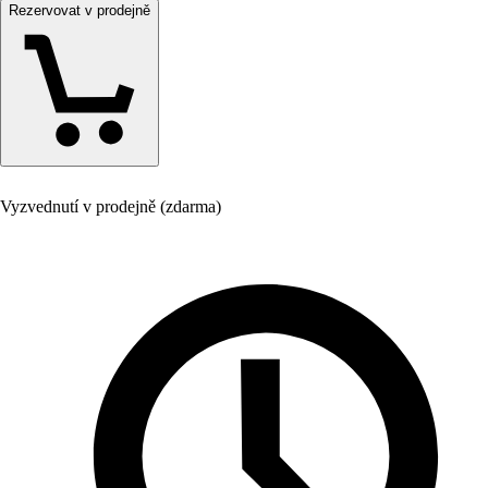
Rezervovat v prodejně
Vyzvednutí v prodejně (zdarma)