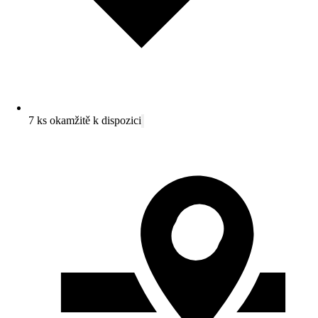
7 ks okamžitě k dispozici