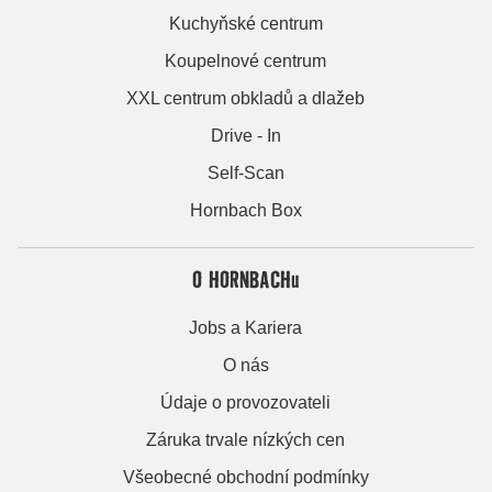
Kuchyňské centrum
Koupelnové centrum
XXL centrum obkladů a dlažeb
Drive - In
Self-Scan
Hornbach Box
O HORNBACHu
Jobs a Kariera
O nás
Údaje o provozovateli
Záruka trvale nízkých cen
Všeobecné obchodní podmínky