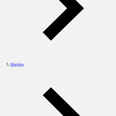
Hnojiva