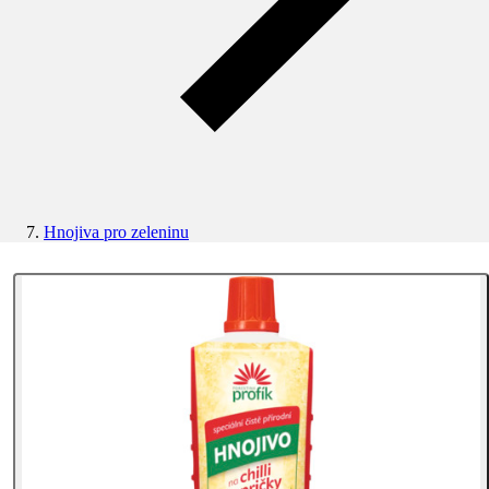
Hnojiva pro zeleninu