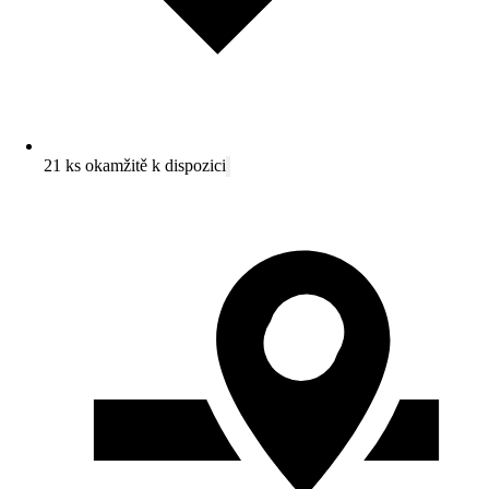
21 ks okamžitě k dispozici