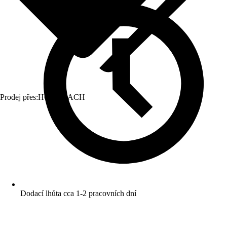
Prodej přes:
HORNBACH
Dodací lhůta cca 1-2 pracovních dní