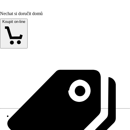
Nechat si doručit domů
Koupit on-line