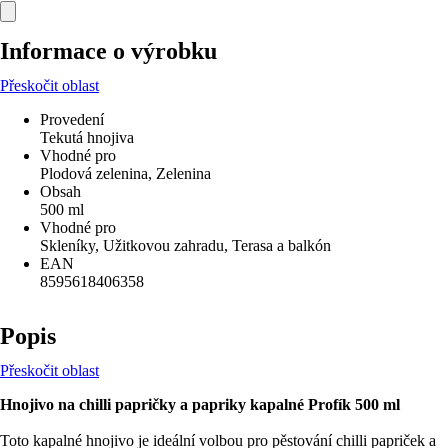
Informace o výrobku
Přeskočit oblast
Provedení
Tekutá hnojiva
Vhodné pro
Plodová zelenina, Zelenina
Obsah
500 ml
Vhodné pro
Skleníky, Užitkovou zahradu, Terasa a balkón
EAN
8595618406358
Popis
Přeskočit oblast
Hnojivo na chilli papričky a papriky kapalné Profík 500 ml
Toto kapalné hnojivo je ideální volbou pro pěstování chilli papriček a