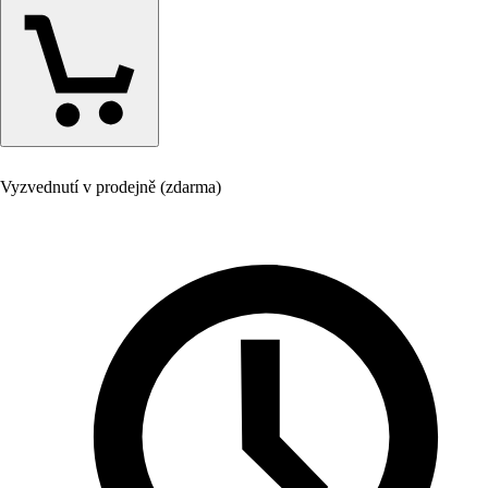
Vyzvednutí v prodejně (zdarma)