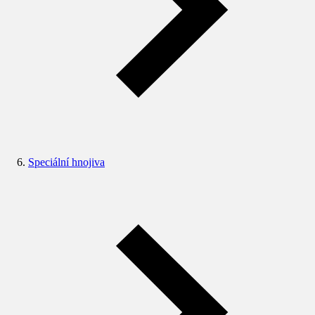
Speciální hnojiva