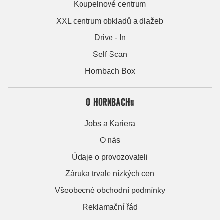
Koupelnové centrum
XXL centrum obkladů a dlažeb
Drive - In
Self-Scan
Hornbach Box
O HORNBACHu
Jobs a Kariera
O nás
Údaje o provozovateli
Záruka trvale nízkých cen
Všeobecné obchodní podmínky
Reklamační řád