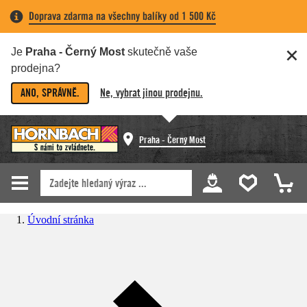
Doprava zdarma na všechny balíky od 1 500 Kč
Je
Praha - Černý Most
skutečně vaše
prodejna?
ANO, SPRÁVNĚ.
Ne, vybrat jinou prodejnu.
Praha - Černý Most
Úvodní stránka