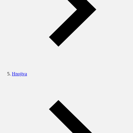
Hnojiva