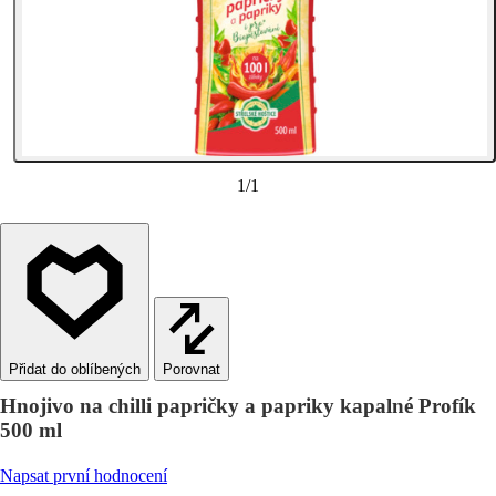
1
/
1
Porovnat
Hnojivo na chilli papričky a papriky kapalné Profík
500 ml
Napsat první hodnocení