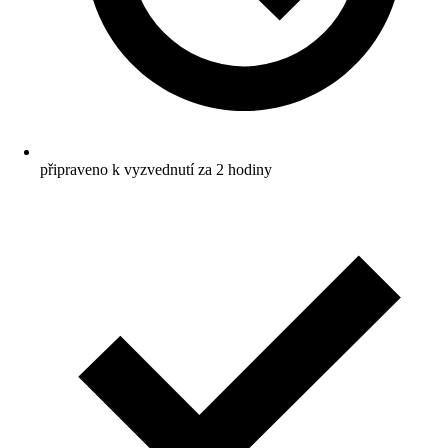
připraveno k vyzvednutí za 2 hodiny